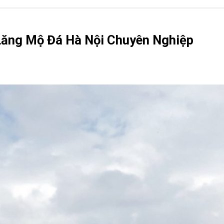
 Lăng Mộ Đá Hà Nội Chuyên Nghiệp