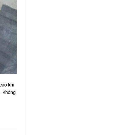
cao khi
n. Không