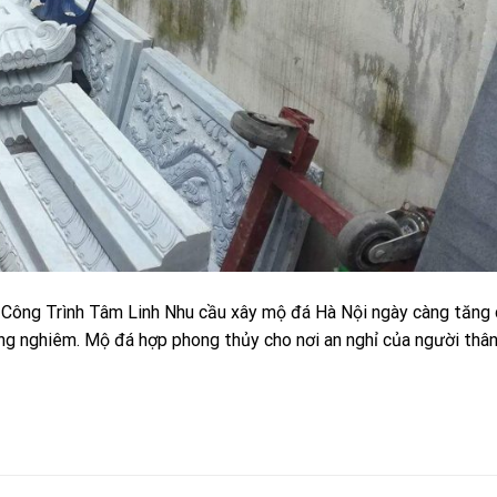
Công Trình Tâm Linh Nhu cầu xây mộ đá Hà Nội ngày càng tăng 
ang nghiêm. Mộ đá hợp phong thủy cho nơi an nghỉ của người thâ