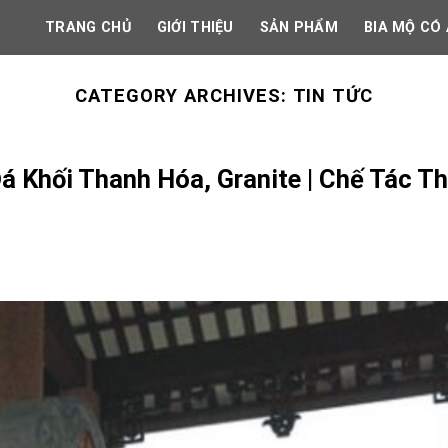
TRANG CHỦ
GIỚI THIỆU
SẢN PHẨM
BIA MỘ CÓ
CATEGORY ARCHIVES:
TIN TỨC
á Khối Thanh Hóa, Granite | Chế Tác T