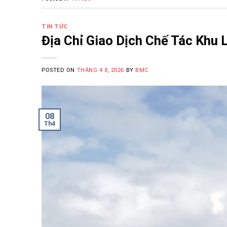
TIN TỨC
Địa Chỉ Giao Dịch Chế Tác Khu
POSTED ON
THÁNG 4 8, 2026
BY
BMC
08
Th4