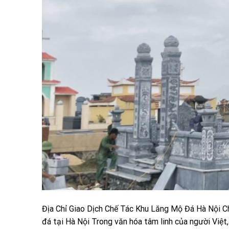
Địa Chỉ Giao Dịch Chế Tác Khu Lăng Mộ Đá Hà Nội Ch
đá tại Hà Nội Trong văn hóa tâm linh của người Việt,