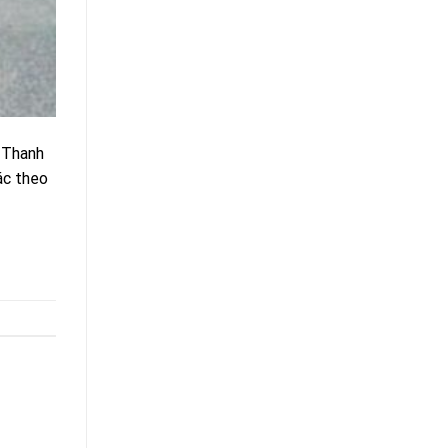
 Thanh
tác theo