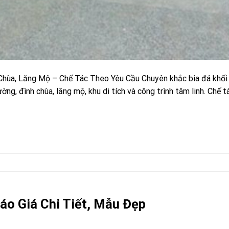
Chùa, Lăng Mộ – Chế Tác Theo Yêu Cầu Chuyên khắc bia đá khối
ờng, đình chùa, lăng mộ, khu di tích và công trình tâm linh. Chế 
áo Giá Chi Tiết, Mẫu Đẹp