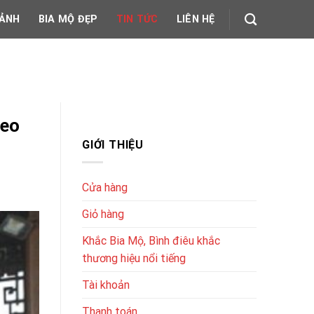
 ẢNH
BIA MỘ ĐẸP
TIN TỨC
LIÊN HỆ
heo
GIỚI THIỆU
Cửa hàng
Giỏ hàng
Khắc Bia Mộ, Bình điêu khắc
thương hiệu nổi tiếng
Tài khoản
Thanh toán