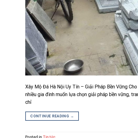
Xây Mộ Đá Hà Nội Uy Tín – Giải Pháp Bền Vững Cho 
nhiều gia đình muốn lựa chọn giải pháp bền vững, tr
chỉ
CONTINUE READING
→
Posted in
Tin tức