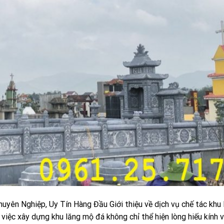
uyên Nghiệp, Uy Tín Hàng Đầu Giới thiệu về dịch vụ chế tác khu
 việc xây dựng khu lăng mộ đá không chỉ thể hiện lòng hiếu kính v