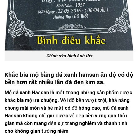
Chỉnh sửa hình ảnh thờ
Khắc bia mộ bằng đá xanh hansan ấn độ có độ
bền hơn rất nhiều lần đá đen kim sa.
Mộ đá xanh Hassan là một trong những sản phẩm được
khắc bia mộ ưa chuộng. Với độ bền vượt trội, khả năng
chống mài mòn và bề mặt có độ bóng cao, mộ đá xanh
Hassan không chỉ giữ được vẻ đẹp bền vững qua thời
gian mà còn mang đến sự trang nghiêm và thanh tịnh
cho không gian tưởng niệm