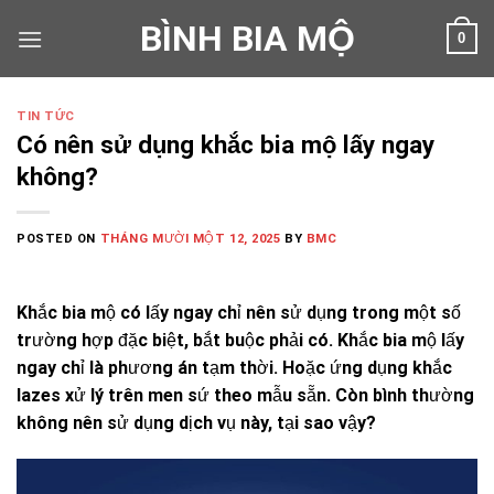
Skip
BÌNH BIA MỘ
0
to
content
TIN TỨC
Có nên sử dụng khắc bia mộ lấy ngay
không?
POSTED ON
THÁNG MƯỜI MỘT 12, 2025
BY
BMC
Khắc bia mộ có lấy ngay chỉ nên sử dụng trong một số
trường hợp đặc biệt, bắt buộc phải có. Khắc bia mộ lấy
ngay chỉ là phương án tạm thời. Hoặc ứng dụng khắc
lazes xử lý trên men sứ theo mẫu sẵn. Còn bình thường
không nên sử dụng dịch vụ này, tại sao vậy?