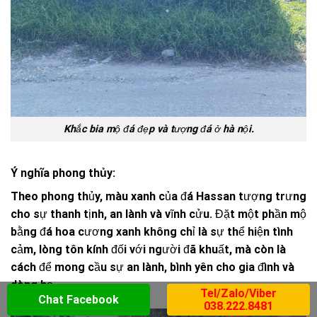
Khắc bia mộ đá đẹp và tượng đá ở hà nội.
Ý nghĩa phong thủy:
Theo phong thủy, màu xanh của đá Hassan tượng trưng
cho sự thanh tịnh, an lành và vĩnh cửu. Đặt một phần mộ
bằng đá hoa cương xanh không chỉ là sự thể hiện tình
cảm, lòng tôn kính đối với người đã khuất, mà còn là
cách để mong cầu sự an lành, bình yên cho gia đình và
dòng họ.
Tel/Zalo/Viber
Chat Facebook
038.222.8481