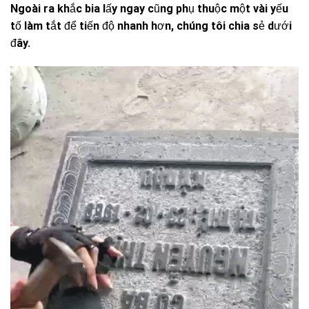
Ngoài ra khắc bia lấy ngay cũng phụ thuộc một vài yếu
tố làm tắt để tiến độ nhanh hơn, chúng tôi chia sẻ dưới
đây.