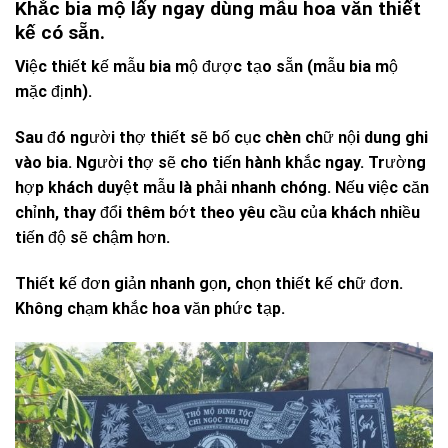
Khắc bia mộ lấy ngay dùng mẫu hoa văn thiết
kế có sẵn.
Việc thiết kế mẫu bia mộ được tạo sẵn (mẫu bia mộ
mặc định).
Sau đó người thợ thiết sẽ bố cục chèn chữ nội dung ghi
vào bia. Người thợ sẽ cho tiến hành khắc ngay. Trường
hợp khách duyệt mẫu là phải nhanh chóng. Nếu việc căn
chỉnh, thay đổi thêm bớt theo yêu cầu của khách nhiều
tiến độ sẽ chậm hơn.
Thiết kế đơn giản nhanh gọn, chọn thiết kế chữ đơn.
Không chạm khắc hoa văn phức tạp.