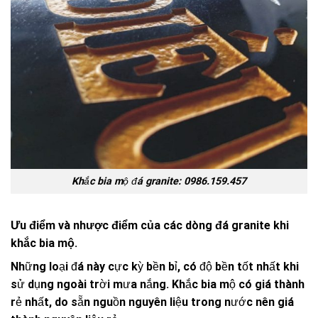
Khắc bia mộ đá granite: 0986.159.457
Ưu điểm và nhược điểm của các dòng đá granite khi
khắc bia mộ.
Những loại đá này cực kỳ bền bỉ, có độ bền tốt nhất khi
sử dụng ngoài trời mưa nắng. Khắc bia mộ có giá thành
rẻ nhất, do sẵn nguồn nguyên liệu trong nước nên giá