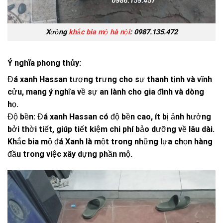
Xưởng
khắc bia mộ hà nội
: 0987.135.472
Ý nghĩa phong thủy:
Đá xanh Hassan tượng trưng cho sự thanh tịnh và vĩnh
cửu, mang ý nghĩa về sự an lành cho gia đình và dòng
họ.
Độ bền: Đá xanh Hassan có độ bền cao, ít bị ảnh hưởng
bởi thời tiết, giúp tiết kiệm chi phí bảo dưỡng về lâu dài.
Khắc bia mộ đá Xanh là một trong những lựa chọn hàng
đầu trong việc xây dựng phần mộ.