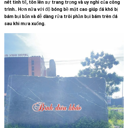
nét tinh tế, tôn lên sự trang trọng và uy nghi của công
trình.. Hơn nữa với độ bóng bề mặt cao giúp đá khó bị
bám bụi bẩn và dễ dàng rửa trôi phần bụi bám trên đá
sau khi mưa xuống.