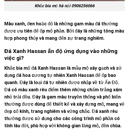
Khắc bia mộ hà nội 0906256066
Màu xanh, đen hoặc đỏ là những gam màu đá thường
được ưu tiên để ốp mộ phần. Bởi đây là những tông màu
hợp phong thủy và mang đến sự trang nghiêm.
Đá Xanh Hassan ấn độ ứng dụng vào những
việc gì?
Khắc bia mộ đá Xanh Hassan là mẫu mộ xây gạch và sử
dụng đá hoa cương tự nhiên Xanh Hassan để ốp bao
quanh. Đây là loại đá tự nhiên được nhập về từ Ấn Độ.
Đá có màu xanh rêu điểm thêm những chấm trắng xám
nhỏ trải đều. Đây là gam màu truyền thống và phổ biến
thường được dùng để thiết kế và xây dựng mộ, mang vẻ
đẹp cổ kính, trang nghiêm và vững chắc. Đá xanh rêu
thường được sử dụng cho các công trình mộ phần có
tính lâu đời, phù hợp với không gian lăng mộ, đền chùa.