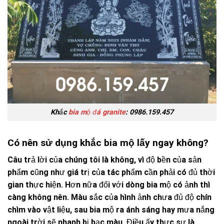
Khắc
bia mộ đá granite
: 0986.159.457
Có nên sử dụng khắc bia mộ lấy ngay không?
Câu trả lời của chúng tôi là không, vì độ bền của sản
phẩm cũng như giá trị của tác phẩm cần phải có đủ thời
gian thực hiện. Hơn nữa đối với dòng bia mộ có ảnh thì
càng không nên. Màu sắc của hình ảnh chưa đủ độ chín
chìm vào vật liệu, sau bia mộ ra ánh sáng hay mưa nắng
ngoài trời sẽ nhanh bị bạc màu. Điều ấy thực sự là