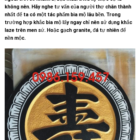
không nên. Hãy nghe tư vấn của người thợ chân thành
nhất để ta có một tác phẩm bia mộ lâu bền. Trong
trường hợp khắc bia mộ lấy ngay chỉ nên sử dụng khắc
laze trên men sứ. Hoặc gạch granite, đá tự nhiên để
nền mộc.