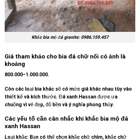
Khắc bia mộ đá granite: 0986.159.457
Giá tham khảo cho bia đá chữ nổi có ảnh là
khoảng
800.000−1.000.000.
Còn các loại bia khác sẽ có mức giá khác nhau tùy vào
thiết kế và kích thước. Đá xanh Hassan được ưa
chuộng vì vẻ đẹp, độ bền và ý nghĩa phong thủy.
Các yếu tố cần cân nhắc khi khắc bia mộ đá
xanh Hassan
Loại khắc: Bạn có thể chọn khắc chữ chìm, khắc chữ