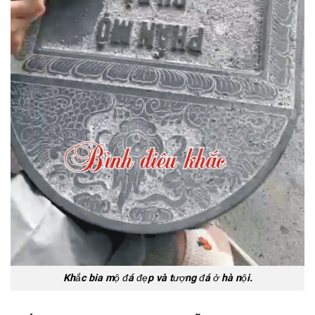
Khắc bia mộ đá đẹp và tượng đá ở hà nội.