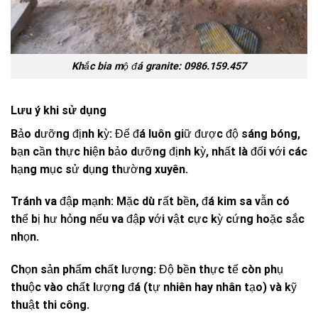
Khắc bia mộ đá granite: 0986.159.457
Lưu ý khi sử dụng
Bảo dưỡng định kỳ: Để đá luôn giữ được độ sáng bóng,
bạn cần thực hiện bảo dưỡng định kỳ, nhất là đối với các
hạng mục sử dụng thường xuyên.
Tránh va đập mạnh: Mặc dù rất bền, đá kim sa vẫn có
thể bị hư hỏng nếu va đập với vật cực kỳ cứng hoặc sắc
nhọn.
Chọn sản phẩm chất lượng: Độ bền thực tế còn phụ
thuộc vào chất lượng đá (tự nhiên hay nhân tạo) và kỹ
thuật thi công.