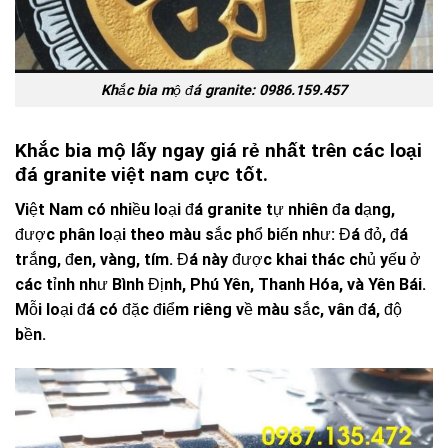
Khắc bia mộ đá granite: 0986.159.457
Khắc bia mộ lấy ngay giá rẻ nhất trên các loại
đá granite việt nam cực tốt.
Việt Nam có nhiều loại đá granite tự nhiên đa dạng,
được phân loại theo màu sắc phổ biến như: Đá đỏ, đá
trắng, đen, vàng, tím. Đá này được khai thác chủ yếu ở
các tỉnh như Bình Định, Phú Yên, Thanh Hóa, và Yên Bái.
Mỗi loại đá có đặc điểm riêng về màu sắc, vân đá, độ
bền.