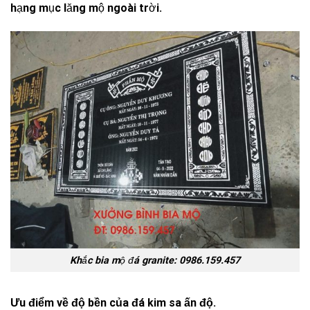
hạng mục lăng mộ ngoài trời.
Khắc bia mộ đá granite: 0986.159.457
Ưu điểm về độ bền của đá kim sa ấn độ.