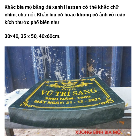
Khắc bia mộ bằng đá xanh Hassan có thể khắc chữ
chìm, chữ nổi. Khắc bia có hoặc không có ảnh với các
kích thước phổ biến như
30×40, 35 x 50, 40x60cm.