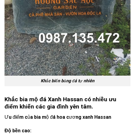
Khắc biển bảng đá tự nhiên
Khắc bia mộ đá Xanh Hassan có nhiều ưu
điểm khiến các gia đình yên tâm.
Ưu điểm của bia mộ đá hoa cương xanh Hassan
Độ bền cao: