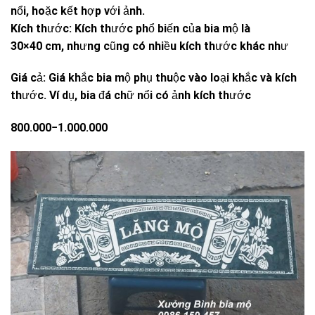
nổi, hoặc kết hợp với ảnh.
Kích thước: Kích thước phổ biến của bia mộ là
30×40 cm, nhưng cũng có nhiều kích thước khác như
Giá cả: Giá khắc bia mộ phụ thuộc vào loại khắc và kích
thước. Ví dụ, bia đá chữ nổi có ảnh kích thước
800.000−1.000.000