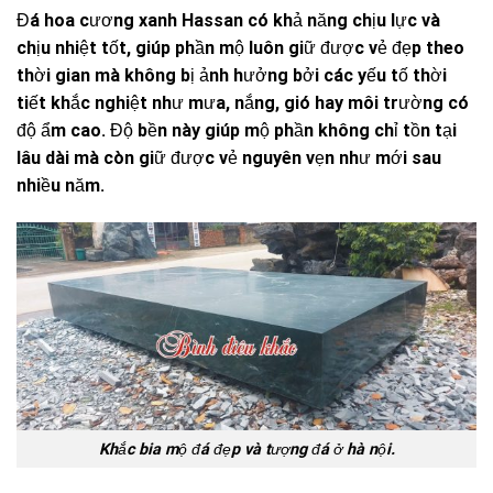
Đá hoa cương xanh Hassan có khả năng chịu lực và
chịu nhiệt tốt, giúp phần mộ luôn giữ được vẻ đẹp theo
thời gian mà không bị ảnh hưởng bởi các yếu tố thời
tiết khắc nghiệt như mưa, nắng, gió hay môi trường có
độ ẩm cao. Độ bền này giúp mộ phần không chỉ tồn tại
lâu dài mà còn giữ được vẻ nguyên vẹn như mới sau
nhiều năm.
Khắc bia mộ đá đẹp và tượng đá ở hà nội.