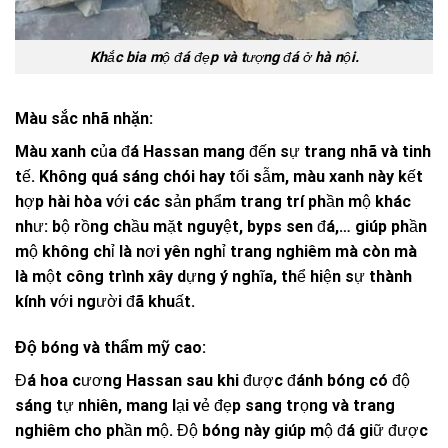
Khắc bia mộ đá đẹp và tượng đá ở hà nội.
Màu sắc nhã nhặn:
Màu xanh của đá Hassan mang đến sự trang nhã và tinh
tế. Không quá sáng chói hay tối sẫm, màu xanh này kết
hợp hài hòa với các sản phẩm trang trí phần mộ khác
như: bộ rồng chầu mặt nguyệt, byps sen đá,… giúp phần
mộ không chỉ là nơi yên nghỉ trang nghiêm mà còn mà
là một công trình xây dựng ý nghĩa, thể hiện sự thành
kính với người đã khuất.
Độ bóng và thẩm mỹ cao:
Đá hoa cương Hassan sau khi được đánh bóng có độ
sáng tự nhiên, mang lại vẻ đẹp sang trọng và trang
nghiêm cho phần mộ. Độ bóng này giúp mộ đá giữ được