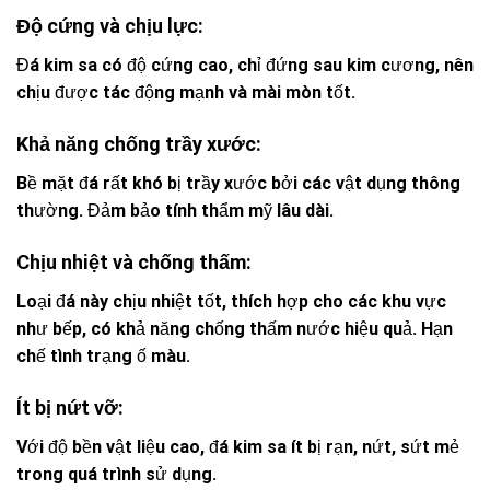
Độ cứng và chịu lực:
Đá kim sa có độ cứng cao, chỉ đứng sau kim cương, nên
chịu được tác động mạnh và mài mòn tốt.
Khả năng chống trầy xước:
Bề mặt đá rất khó bị trầy xước bởi các vật dụng thông
thường. Đảm bảo tính thẩm mỹ lâu dài.
Chịu nhiệt và chống thấm:
Loại đá này chịu nhiệt tốt, thích hợp cho các khu vực
như bếp, có khả năng chống thấm nước hiệu quả. Hạn
chế tình trạng ố màu.
Ít bị nứt vỡ:
Với độ bền vật liệu cao, đá kim sa ít bị rạn, nứt, sứt mẻ
trong quá trình sử dụng.