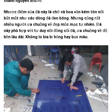
thành nguyên liệu rẻ.
Nhược điểm của đá này là chữ và hoa văn kém tôn nổi
bắt mắt như các dòng đá đen bóng. Nhưng cũng rất
nhiều người ưa chuộng vẻ đẹp mộc mạc tự nhiên. Đá
này phù hợp với tư duy nồi đồng cối đá, ưa chuộng về độ
bền lâu dài. Không lo bia bị hỏng hay bạc màu.