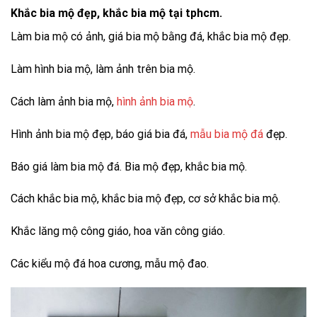
Khắc bia mộ đẹp, khắc bia mộ tại tphcm.
Làm bia mộ có ảnh, giá bia mộ bằng đá, khắc bia mộ đẹp.
Làm hình bia mộ, làm ảnh trên bia mộ.
Cách làm ảnh bia mộ,
hình ảnh bia mộ
.
Hình ảnh bia mộ đẹp, báo giá bia đá,
mẫu bia mộ đá
đẹp.
Báo giá làm bia mộ đá. Bia mộ đẹp, khắc bia mộ.
Cách khắc bia mộ, khắc bia mộ đẹp, cơ sở khắc bia mộ.
Khắc lăng mộ công giáo, hoa văn công giáo.
Các kiểu mộ đá hoa cương, mẫu mộ đao.