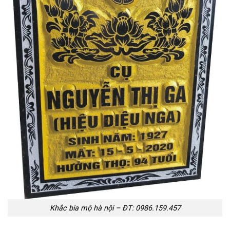
Khắc bia mộ hà nội – ĐT: 0986.159.457