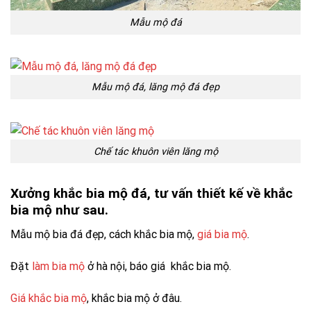
Mẫu mộ đá
Mẫu mộ đá, lăng mộ đá đẹp
Chế tác khuôn viên lăng mộ
Xưởng khắc bia mộ đá, tư vấn thiết kế về khắc
bia mộ như sau.
Mẫu mộ bia đá đẹp, cách khắc bia mộ,
giá bia mộ
.
Đặt
làm bia mộ
ở hà nội, báo giá khắc bia mộ.
Giá khắc bia mộ
, khắc bia mộ ở đâu.