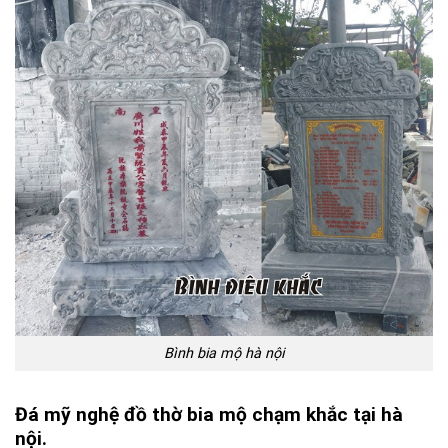
Bình bia mộ hà nội
Đá mỹ nghệ đồ thờ bia mộ chạm khắc tại hà
nội.