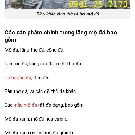
Điêu khắc lăng thờ và bia mộ đá
Các sản phẩm chính trong lăng mộ đá bao
gồm.
Mộ đá, lăng thờ đá, cổng đá.
Lan can đá, hàng rào đá, cuốn thư đá.
Lư hương đá
, đèn đá.
Bàn thờ đá, và các đồ thờ đá khác
Các
mẫu mộ đá
rất đa dạng, bao gồm:
Mộ đá xanh, mộ đá hoa cương.
Mộ đá xanh rêu, và mộ đá granite.