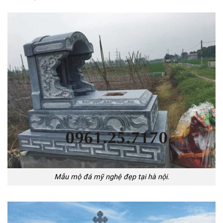
Mẫu mộ đá mỹ nghệ đẹp tại hà nội.