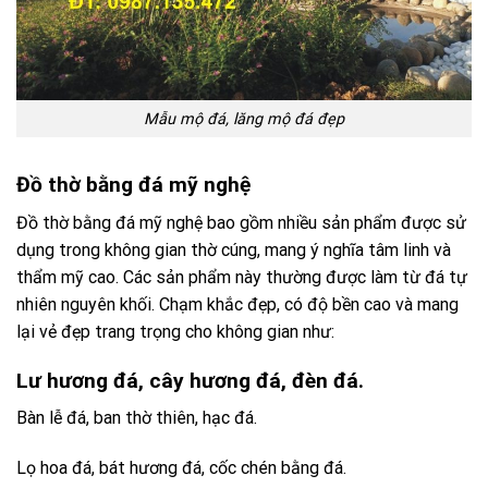
Mẫu mộ đá, lăng mộ đá đẹp
Đồ thờ bằng đá mỹ nghệ
Đồ thờ bằng đá mỹ nghệ bao gồm nhiều sản phẩm được sử
dụng trong không gian thờ cúng, mang ý nghĩa tâm linh và
thẩm mỹ cao. Các sản phẩm này thường được làm từ đá tự
nhiên nguyên khối. Chạm khắc đẹp, có độ bền cao và mang
lại vẻ đẹp trang trọng cho không gian như:
Lư hương đá, cây hương đá, đèn đá.
Bàn lễ đá, ban thờ thiên, hạc đá.
Lọ hoa đá, bát hương đá, cốc chén bằng đá.