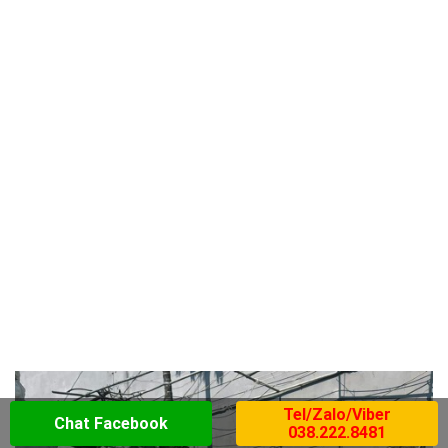
Tel/Zalo/Viber
Chat Facebook
038.222.8481