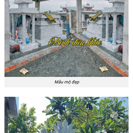
Mẫu mộ đẹp