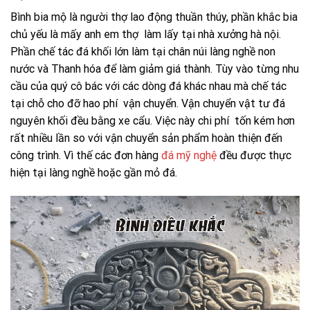
Bình bia mộ là người thợ lao động thuần thúy, phần khắc bia
chủ yếu là mấy anh em thợ làm lấy tại nhà xưởng hà nội.
Phần chế tác đá khối lớn làm tại chân núi làng nghề non
nước và Thanh hóa để làm giảm giá thành. Tùy vào từng nhu
cầu của quý cô bác với các dòng đá khác nhau mà chế tác
tại chỗ cho đỡ hao phí vận chuyển. Vận chuyển vật tư đá
nguyên khối đều bằng xe cẩu. Việc này chi phí tốn kém hơn
rất nhiều lần so với vận chuyển sản phẩm hoàn thiện đến
công trình. Vì thế các đơn hàng
đá mỹ nghệ
đều được thực
hiện tại làng nghề hoặc gần mỏ đá.