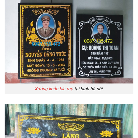
Xưởng khắc bia mộ
tại bình hà nội.