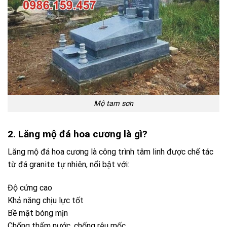
Mộ tam sơn
2. Lăng mộ đá hoa cương là gì?
Lăng mộ đá hoa cương là công trình tâm linh được chế tác
từ đá granite tự nhiên, nổi bật với:
Độ cứng cao
Khả năng chịu lực tốt
Bề mặt bóng mịn
Chống thấm nước, chống rêu mốc