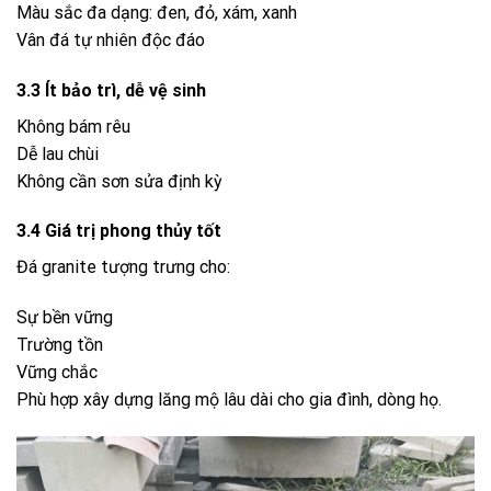
Màu sắc đa dạng: đen, đỏ, xám, xanh
Vân đá tự nhiên độc đáo
3.3 Ít bảo trì, dễ vệ sinh
Không bám rêu
Dễ lau chùi
Không cần sơn sửa định kỳ
3.4 Giá trị phong thủy tốt
Đá granite tượng trưng cho:
Sự bền vững
Trường tồn
Vững chắc
Phù hợp xây dựng lăng mộ lâu dài cho gia đình, dòng họ.