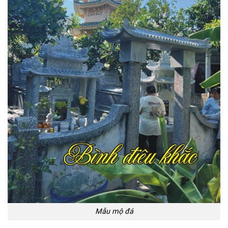
Mẫu mộ đá