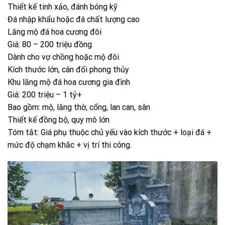
Thiết kế tinh xảo, đánh bóng kỹ
Đá nhập khẩu hoặc đá chất lượng cao
Lăng mộ đá hoa cương đôi
Giá: 80 – 200 triệu đồng
Dành cho vợ chồng hoặc mộ đôi
Kích thước lớn, cân đối phong thủy
Khu lăng mộ đá hoa cương gia đình
Giá: 200 triệu – 1 tỷ+
Bao gồm: mộ, lăng thờ, cổng, lan can, sân
Thiết kế đồng bộ, quy mô lớn
Tóm tắt: Giá phụ thuộc chủ yếu vào kích thước + loại đá +
mức độ chạm khắc + vị trí thi công.