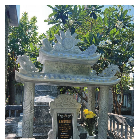
Lăng mộ đá