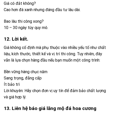
Sang trọng, đẳng cấp
Ít bảo trì
Lời khuyên: Hãy chọn đơn vị uy tín để đảm bảo chất lượng
và giá hợp lý.
13. Liên hệ báo giá lăng mộ đá hoa cương
Bạn đang cần:
Báo giá chính xác theo yêu cầu
Tư vấn thiết kế hợp phong thủy
Xem mẫu lăng mộ đẹp
Hãy liên hệ ngay để được tư vấn miễn phí và nhận báo giá
chi tiết!