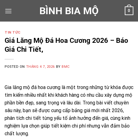
Skip
BÌNH BIA MỘ
0
to
content
TIN TỨC
Giá Lăng Mộ Đá Hoa Cương 2026 – Báo
Giá Chi Tiết,
POSTED ON
THÁNG 4 7, 2026
BY
BMC
Gia lăng mộ đá hoa cương là một trong những từ khóa được
tìm kiếm nhiều nhất khi khách hàng có nhu cầu xây dựng mộ
phần bền đẹp, sang trọng và lâu dài. Trong bài viết chuyên
sâu này, bạn sẽ được cung cấp bảng giá mới nhất 2026,
phân tích chi tiết từng yếu tố ảnh hưởng đến giá, cùng kinh
nghiệm lựa chọn giúp tiết kiệm chi phí nhưng vẫn đảm bảo
chất lượng.