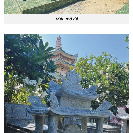
Mẫu mộ đá