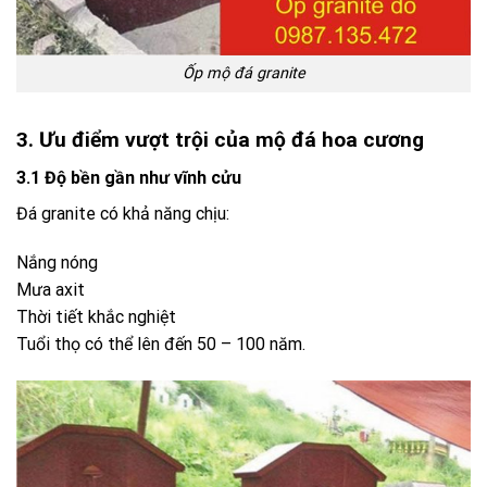
Ốp mộ đá granite
3. Ưu điểm vượt trội của mộ đá hoa cương
3.1 Độ bền gần như vĩnh cửu
Đá granite có khả năng chịu:
Nắng nóng
Mưa axit
Thời tiết khắc nghiệt
Tuổi thọ có thể lên đến 50 – 100 năm.