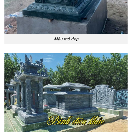
Mẫu mộ đá