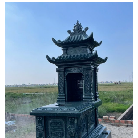
Mẫu mộ đẹp