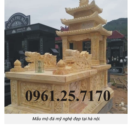
Mẫu mộ đá mỹ nghệ đẹp tại hà nội.