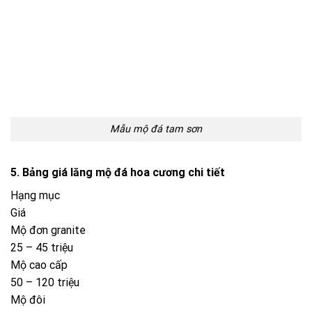
Giá
Mộ đơn granite
25 – 45 triệu
Mộ cao cấp
50 – 120 triệu
Mộ đôi
80 – 200 triệu
Lăng mộ gia đình
200 triệu – 1 tỷ+
Giá có thể thay đổi theo thị trường và yêu cầu thực tế.