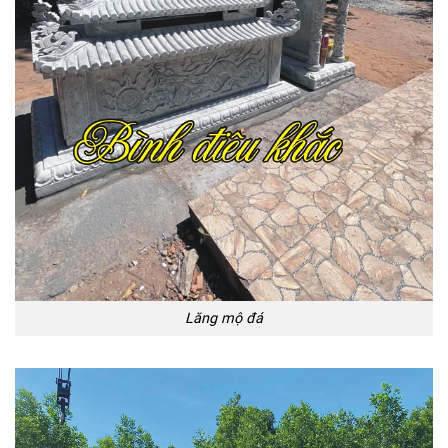
Lăng mộ đá
Lăng mộ đá