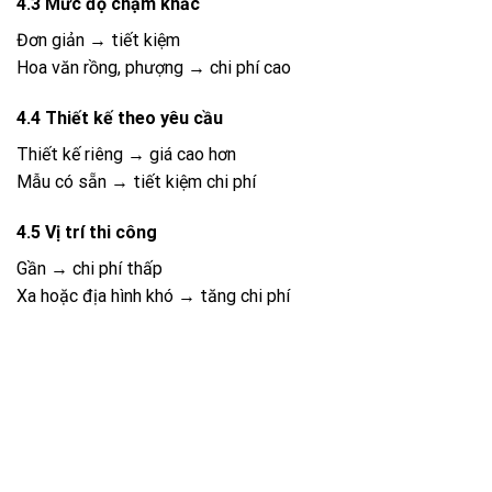
4.3 Mức độ chạm khắc
Đơn giản → tiết kiệm
Hoa văn rồng, phượng → chi phí cao
4.4 Thiết kế theo yêu cầu
Thiết kế riêng → giá cao hơn
Mẫu có sẵn → tiết kiệm chi phí
4.5 Vị trí thi công
Gần → chi phí thấp
Xa hoặc địa hình khó → tăng chi phí
Mẫu mộ đá tam sơn
5. Bảng giá lăng mộ đá hoa cương chi tiết
Hạng mục