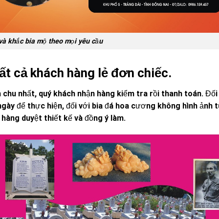
và khắc bia mộ theo mọi yêu cầu
ất cả khách hàng lẻ đơn chiếc.
chu nhất, quý khách nhận hàng kiểm tra rồi thanh toán. Đối 
ngày để thực hiện, đối với bia đá hoa cương không hình ảnh 
 hàng duyệt thiết kế và đồng ý làm.