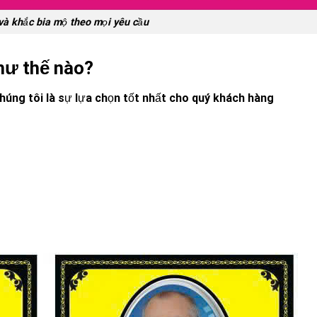
và khắc bia mộ theo mọi yêu cầu
hư thế nào?
húng tôi là sự lựa chọn tốt nhất cho quý khách hàng