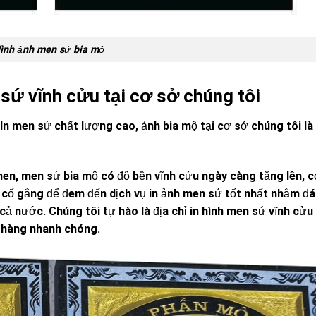
ình ảnh men sứ bia mộ
sứ vĩnh cửu tại cơ sở chúng tôi
In men sứ chất lượng cao, ảnh bia mộ tại cơ sở chúng tôi là
men, men sứ bia mộ có độ bền vĩnh cửu ngày càng tăng lên, c
cố gắng để đem đến dịch vụ in ảnh men sứ tốt nhất nhằm đ
ả nước. Chúng tôi tự hào là địa chỉ in hình men sứ vĩnh cửu
n hàng nhanh chóng.