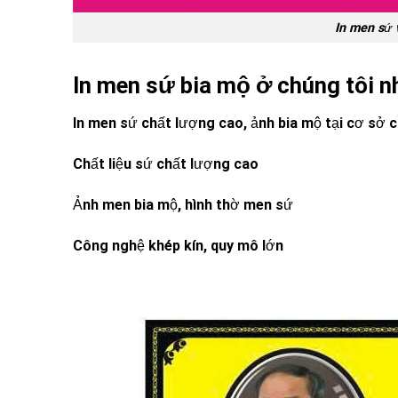
In men sứ 
In men sứ bia mộ ở chúng tôi n
In men sứ chất lượng cao, ảnh bia mộ tại cơ sở c
Chất liệu sứ chất lượng cao
Ảnh men bia mộ, hình thờ men sứ
Công nghệ khép kín, quy mô lớn