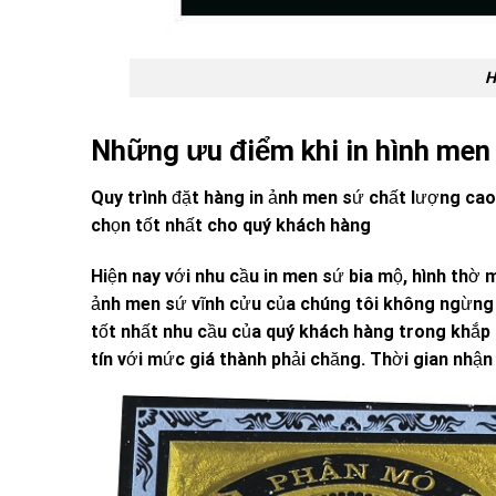
H
Những ưu điểm khi in hình men 
Quy trình đặt hàng in ảnh men sứ chất lượng cao
chọn tốt nhất cho quý khách hàng
Hiện nay với nhu cầu in men sứ bia mộ, hình thờ 
ảnh men sứ vĩnh cửu của chúng tôi không ngừng 
tốt nhất nhu cầu của quý khách hàng trong khắp c
tín với mức giá thành phải chăng. Thời gian nhậ