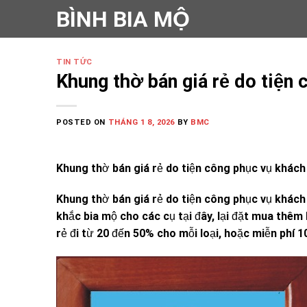
Skip
BÌNH BIA MỘ
to
content
TIN TỨC
Khung thờ bán giá rẻ do tiện
POSTED ON
THÁNG 1 8, 2026
BY
BMC
Khung thờ bán giá rẻ do tiện công phục vụ khách
Khung thờ bán giá rẻ do tiện công phục vụ khách
khắc bia mộ cho các cụ tại đây, lại đặt mua thêm k
rẻ đi từ 20 đến 50% cho mỗi loại, hoặc miễn phí