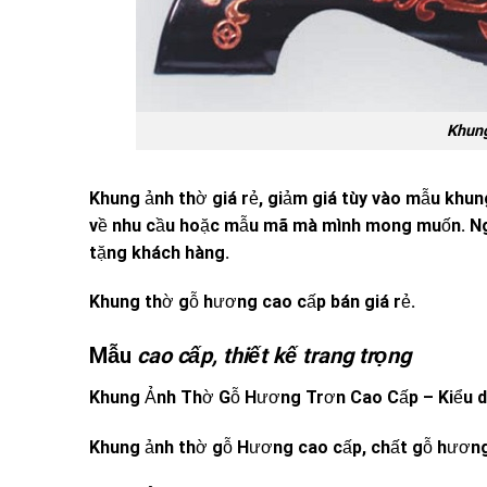
Khung
Khung ảnh thờ giá rẻ, giảm giá tùy vào mẫu khun
về nhu cầu hoặc mẫu mã mà mình mong muốn. Ngo
tặng khách hàng.
Khung thờ gỗ hương cao cấp bán giá rẻ.
Mẫu
cao cấp, thiết kế trang trọng
Khung Ảnh Thờ Gỗ Hương Trơn Cao Cấp – Kiểu dáng
Khung ảnh thờ gỗ Hương cao cấp, chất gỗ hương 