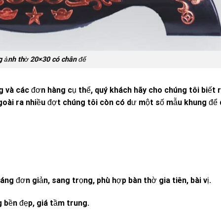
 ảnh thờ 20×30 có chân đế
g và các đơn hàng cụ thể, quý khách hãy cho chúng tôi biết 
ài ra nhiều đợt chúng tôi còn có dư một số mẫu khung để
 đơn giản, sang trọng, phù hợp bàn thờ gia tiên, bài vị.
bền đẹp, giá tầm trung.