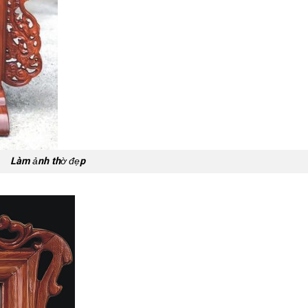
Làm ảnh thờ đẹp