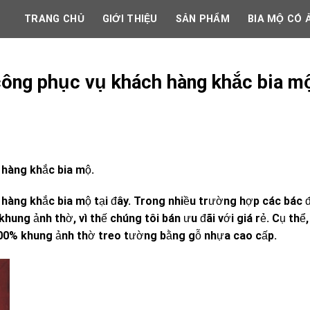
TRANG CHỦ
GIỚI THIỆU
SẢN PHẨM
BIA MỘ CÓ 
 công phục vụ khách hàng khắc bia m
 hàng khắc bia mộ.
 hàng khắc bia mộ tại đây. Trong nhiều trường hợp các bác 
hung ảnh thờ, vì thế chúng tôi bán ưu đãi với giá rẻ. Cụ thể,
 100% khung ảnh thờ treo tường bằng gỗ nhựa cao cấp.