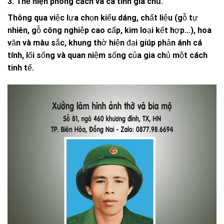
3. Thể hiện phong cách và cá tính gia chủ.
Thông qua việc lựa chọn kiểu dáng, chất liệu (gỗ tự
nhiên, gỗ công nghiệp cao cấp, kim loại kết hợp…), hoa
văn và màu sắc, khung thờ hiện đại giúp phản ánh cá
tính, lối sống và quan niệm sống của gia chủ một cách
tinh tế.