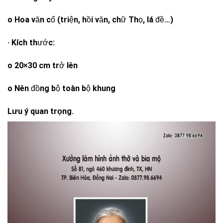
o Hoa văn cổ (triện, hồi văn, chữ Thọ, lá đề…)
· Kích thước:
o 20×30 cm trở lên
o Nên đồng bộ toàn bộ khung
Lưu ý quan trọng.