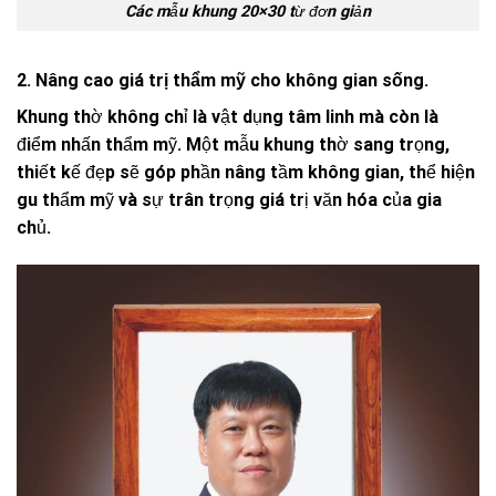
Các mẫu khung 20×30 từ đơn giản
2. Nâng cao giá trị thẩm mỹ cho không gian sống.
Khung thờ không chỉ là vật dụng tâm linh mà còn là
điểm nhấn thẩm mỹ. Một mẫu khung thờ sang trọng,
thiết kế đẹp sẽ góp phần nâng tầm không gian, thể hiện
gu thẩm mỹ và sự trân trọng giá trị văn hóa của gia
chủ.