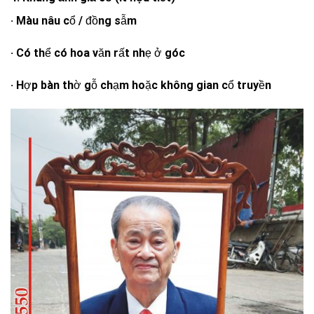
· Màu nâu cổ / đồng sẫm
· Có thể có hoa văn rất nhẹ ở góc
· Hợp bàn thờ gỗ chạm hoặc không gian cổ truyền