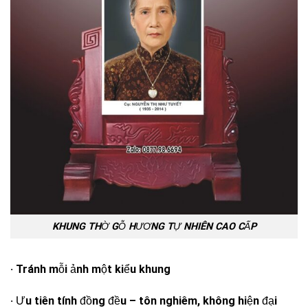
KHUNG THỜ GỖ HƯƠNG TỰ NHIÊN CAO CẤP
· Tránh mỗi ảnh một kiểu khung
· Ưu tiên tính đồng đều – tôn nghiêm, không hiện đại