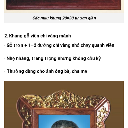
Các mẫu khung 20×30 từ đơn giản
2. Khung gỗ viền chỉ vàng mảnh
· Gỗ trơn + 1–2 đường chỉ vàng nhỏ chạy quanh viền
· Nhẹ nhàng, trang trọng nhưng không cầu kỳ
· Thường dùng cho ảnh ông bà, cha mẹ