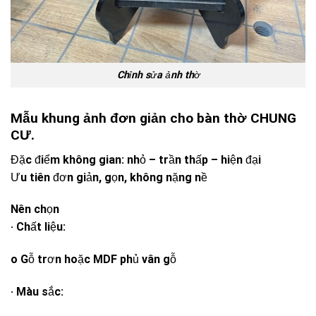
Chỉnh sửa ảnh thờ
Mẫu khung ảnh đơn giản cho bàn thờ CHUNG
CƯ.
Đặc điểm không gian: nhỏ – trần thấp – hiện đại
Ưu tiên đơn giản, gọn, không nặng nề
Nên chọn
· Chất liệu:
o Gỗ trơn hoặc MDF phủ vân gỗ
· Màu sắc: