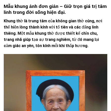
Mẫu khung ảnh đơn giản – Giữ trọn giá trị tâm
linh trong đời sống hiện đại.
Khung thờ là trung tâm của không gian thờ cúng, nơi
thể hiện lòng thành kính với tổ tiên và các đấng linh
thiêng. Một mẫu khung thờ được thiết kế chỉn chu,
trang nhã giúp tạo sự trang nghiêm, từ đó mang lại
cảm giác an yên, tôn kính mỗi khi thắp hương.