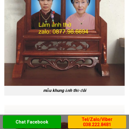
mẫu khung ảnh thờ đôi
Tel/Zalo/Viber
Chat Facebook
038.222.8481