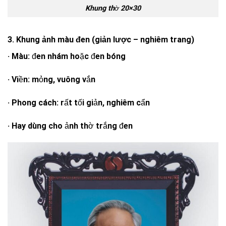
Khung thờ 20×30
3. Khung ảnh màu đen (giản lược – nghiêm trang)
· Màu: đen nhám hoặc đen bóng
· Viền: mỏng, vuông vắn
· Phong cách: rất tối giản, nghiêm cẩn
· Hay dùng cho ảnh thờ trắng đen