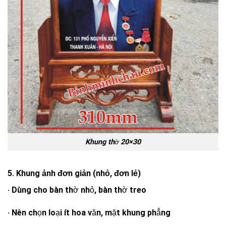
Khung thờ 20×30
5. Khung ảnh đơn giản (nhỏ, đơn lẻ)
· Dùng cho bàn thờ nhỏ, bàn thờ treo
· Nên chọn loại ít hoa văn, mặt khung phẳng