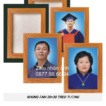
KHUNG ẢNH 20×30 TREO TƯỜNG