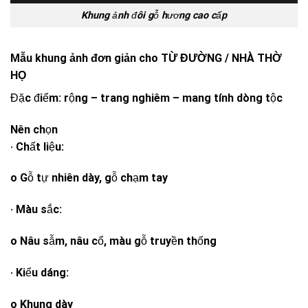
Khung ảnh đôi gỗ hương cao cấp
Mẫu khung ảnh đơn giản cho TỪ ĐƯỜNG / NHÀ THỜ
HỌ
Đặc điểm: rộng – trang nghiêm – mang tính dòng tộc
Nên chọn
· Chất liệu:
o Gỗ tự nhiên dày, gỗ chạm tay
· Màu sắc:
o Nâu sẫm, nâu cổ, màu gỗ truyền thống
· Kiểu dáng:
o Khung dày