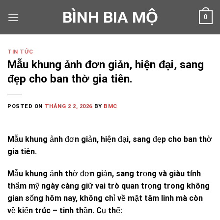
Skip
BÌNH BIA MỘ
0
to
content
TIN TỨC
Mẫu khung ảnh đơn giản, hiện đại, sang
đẹp cho ban thờ gia tiên.
POSTED ON
THÁNG 2 2, 2026
BY
BMC
Mẫu khung ảnh đơn giản, hiện đại, sang đẹp cho ban thờ
gia tiên.
Mẫu khung ảnh thờ đơn giản, sang trọng và giàu tính
thẩm mỹ ngày càng giữ vai trò quan trọng trong không
gian sống hôm nay, không chỉ về mặt tâm linh mà còn
về kiến trúc – tinh thần. Cụ thể: