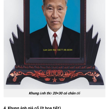
Khung ảnh thờ 20×30 có chân đế
4. Khung ảnh giả cổ (ít họa tiết)