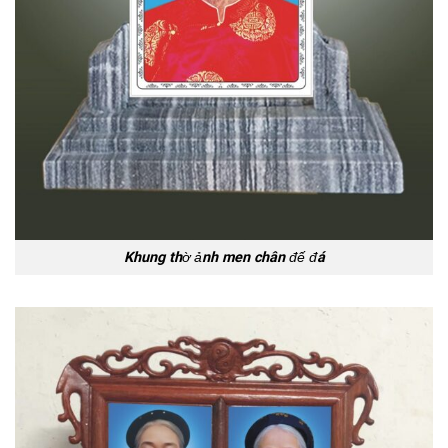
Khung thờ ảnh men chân đế đá