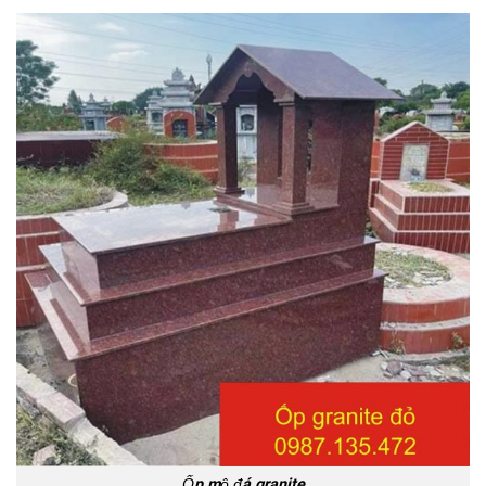
Ốp mộ đá granite