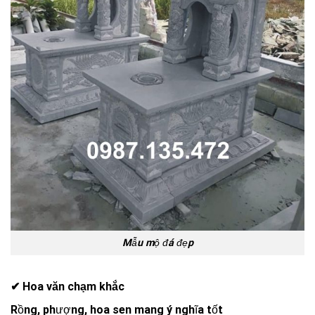
Mẫu mộ đá đẹp
✔ Hoa văn chạm khắc
Rồng, phượng, hoa sen mang ý nghĩa tốt