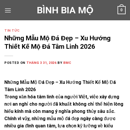
Skip
BÌNH BIA MỘ
0
to
content
TIN TỨC
Những Mẫu Mộ Đá Đẹp – Xu Hướng
Thiết Kế Mộ Đá Tâm Linh 2026
POSTED ON
THÁNG 3 31, 2026
BY
BMC
Những Mẫu Mộ Đá Đẹp – Xu Hướng Thiết Kế Mộ Đá
Tâm Linh 2026
Trong văn hóa tâm linh của người Việt, việc xây dựng
nơi an nghỉ cho người đã khuất không chỉ thể hiện lòng
hiếu kính mà còn mang ý nghĩa phong thủy sâu sắc.
Chính vì vậy, những mẫu mộ đá đẹp ngày càng được
nhiều gia đình quan tâm, lựa chọn kỹ lưỡng về kiểu