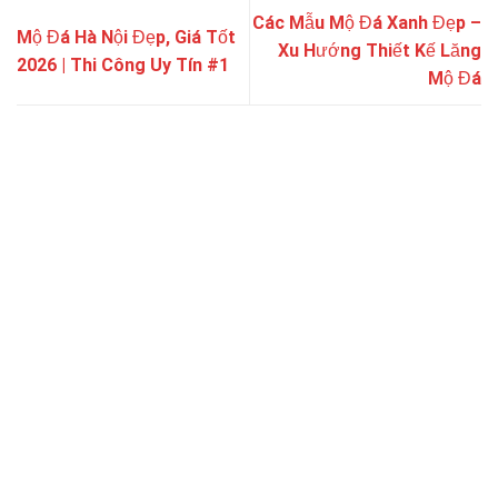
Các Mẫu Mộ Đá Xanh Đẹp –
Mộ Đá Hà Nội Đẹp, Giá Tốt
Xu Hướng Thiết Kế Lăng
2026 | Thi Công Uy Tín #1
Mộ Đá