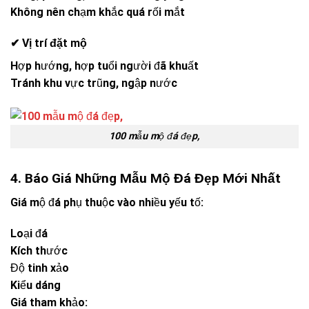
Không nên chạm khắc quá rối mắt
✔ Vị trí đặt mộ
Hợp hướng, hợp tuổi người đã khuất
Tránh khu vực trũng, ngập nước
100 mẫu mộ đá đẹp,
4. Báo Giá Những Mẫu Mộ Đá Đẹp Mới Nhất
Giá mộ đá phụ thuộc vào nhiều yếu tố:
Loại đá
Kích thước
Độ tinh xảo
Kiểu dáng
Giá tham khảo: