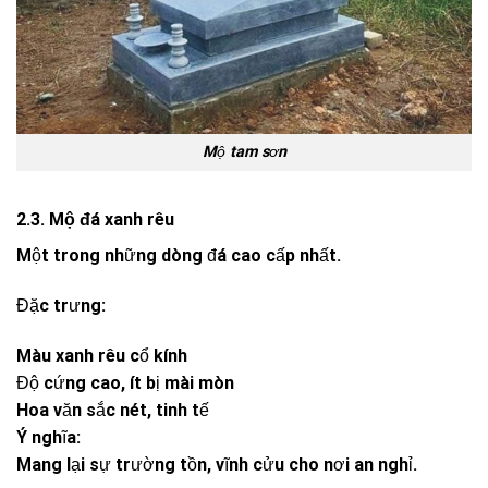
Mộ tam sơn
2.3. Mộ đá xanh rêu
Một trong những dòng đá cao cấp nhất.
Đặc trưng:
Màu xanh rêu cổ kính
Độ cứng cao, ít bị mài mòn
Hoa văn sắc nét, tinh tế
Ý nghĩa:
Mang lại sự trường tồn, vĩnh cửu cho nơi an nghỉ.