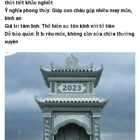
thời tiết khắc nghiệt
Ý nghĩa phong thủy: Giúp con cháu gặp nhiều may mắn,
bình an
Giá trị tâm linh: Thể hiện sự tôn kính với tổ tiên
Dễ bảo quản: Ít bị rêu mốc, không cần sửa chữa thường
xuyên