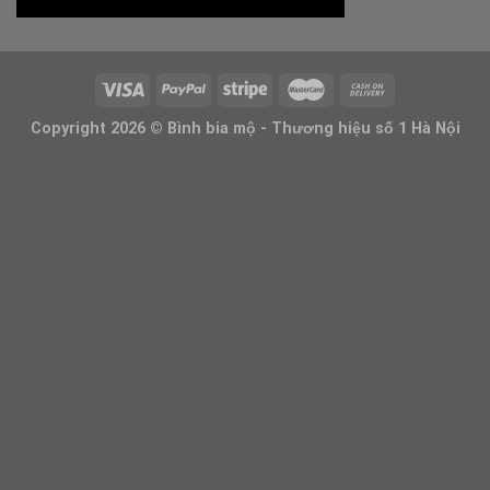
Copyright 2026 ©
Bình bia mộ - Thương hiệu số 1 Hà Nội