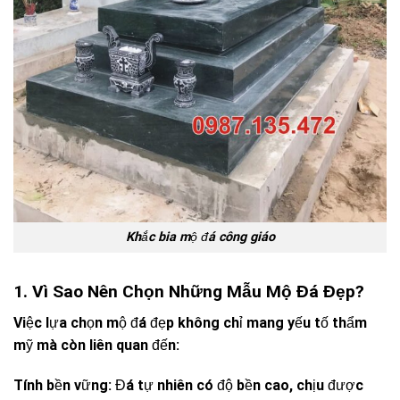
Khắc bia mộ đá công giáo
1. Vì Sao Nên Chọn Những Mẫu Mộ Đá Đẹp?
Việc lựa chọn mộ đá đẹp không chỉ mang yếu tố thẩm
mỹ mà còn liên quan đến:
Tính bền vững: Đá tự nhiên có độ bền cao, chịu được