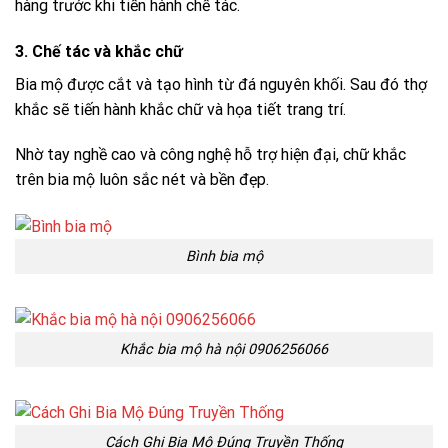
hàng trước khi tiến hành chế tác.
3. Chế tác và khắc chữ
Bia mộ được cắt và tạo hình từ đá nguyên khối. Sau đó thợ
khắc sẽ tiến hành khắc chữ và họa tiết trang trí.
Nhờ tay nghề cao và công nghệ hỗ trợ hiện đại, chữ khắc
trên bia mộ luôn sắc nét và bền đẹp.
Bình bia mộ
Khắc bia mộ hà nội 0906256066
Cách Ghi Bia Mộ Đúng Truyền Thống