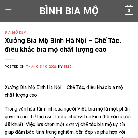
Skip
BÌNH BIA MỘ
0
to
content
BIA MỘ ĐẸP
Xưởng Bia Mộ Bình Hà Nội – Chế Tác,
điêu khắc bia mộ chất lượng cao
POSTED ON
THÁNG 3 10, 2026
BY
BMC
Xưởng Bia Mộ Bình Hà Nội – Chế Tác, điêu khắc bia mộ
chất lượng cao
Trong văn hóa tâm linh của người Việt, bia mộ là một phần
quan trọng thể hiện sự tưởng nhớ và tôn kính đối với người
đã khuất. Việc lựa chọn một đơn vị chế tác bia mộ uy tín
giúp đảm bảo tính trang nghiêm, bền đẹp và phù hợp với