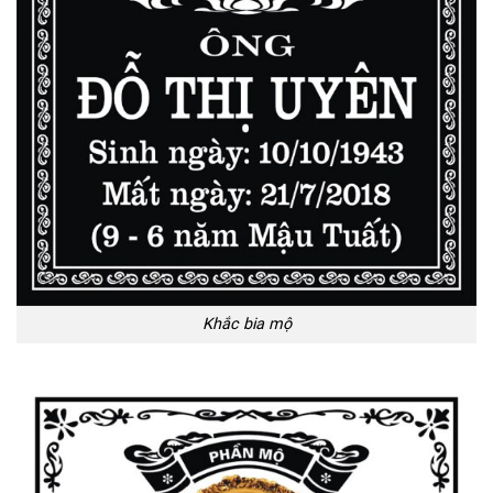
Khắc bia mộ