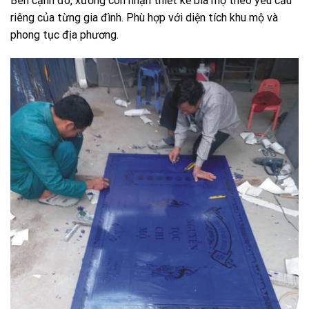
Bên cạnh đó, xưởng còn nhận thiết kế bia mộ theo yêu cầu
riêng của từng gia đình. Phù hợp với diện tích khu mộ và
phong tục địa phương.