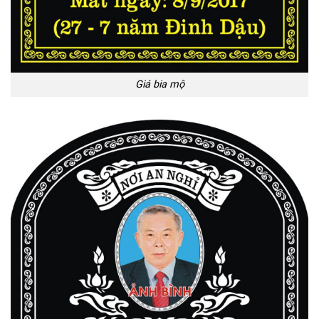
Giá bia mộ