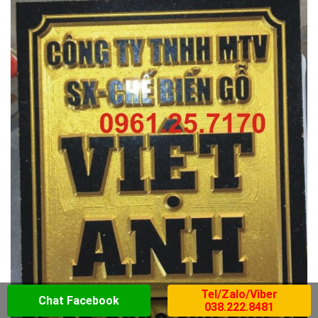
Tel/Zalo/Viber
Chat Facebook
038.222.8481