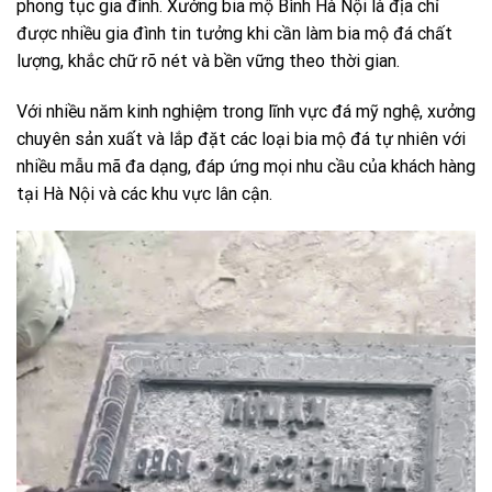
phong tục gia đình. Xưởng bia mộ Bình Hà Nội là địa chỉ
được nhiều gia đình tin tưởng khi cần làm bia mộ đá chất
lượng, khắc chữ rõ nét và bền vững theo thời gian.
Với nhiều năm kinh nghiệm trong lĩnh vực đá mỹ nghệ, xưởng
chuyên sản xuất và lắp đặt các loại bia mộ đá tự nhiên với
nhiều mẫu mã đa dạng, đáp ứng mọi nhu cầu của khách hàng
tại Hà Nội và các khu vực lân cận.