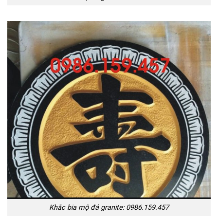
Khắc bia mộ đá granite: 0986.159.457