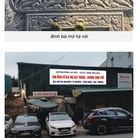
Bình bia mộ hà nội