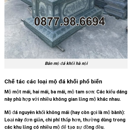
Bán mộ đá khối hà nội
Chế tác các loại mộ đá khối phổ biến
Mộ một mái, hai mái, ba mái, mộ tam sơn: Các kiểu dáng
này phù hợp với nhiều không gian lăng mộ khác nhau.
Mộ đá nguyên khối không mái (hay còn gọi là mộ bành):
Loại này đơn giản, chi phí thấp hơn, thường dùng trong
các khu lăng có nhiều mộ để tạo sự đồng đều.