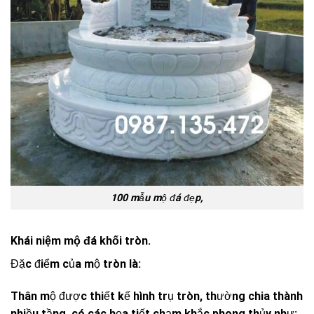
100 mẫu mộ đá đẹp,
Khái niệm mộ đá khối tròn.
Đặc điểm của mộ tròn là:
Thân mộ được thiết kế hình trụ tròn, thường chia thành
nhiều tầng, có các họa tiết chạm khắc phong thủy như: