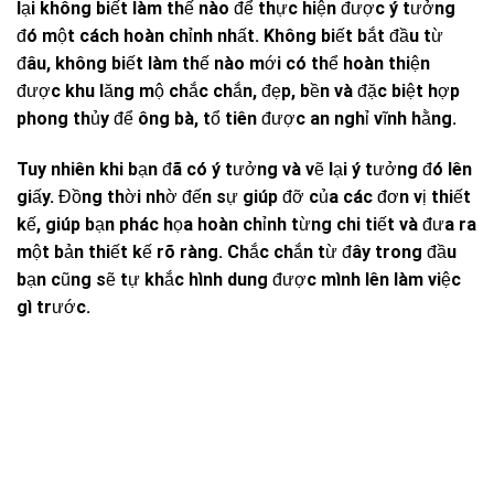
lại không biết làm thế nào để thực hiện được ý tưởng
đó một cách hoàn chỉnh nhất. Không biết bắt đầu từ
đâu, không biết làm thế nào mới có thể hoàn thiện
được khu lăng mộ chắc chắn, đẹp, bền và đặc biệt hợp
phong thủy để ông bà, tổ tiên được an nghỉ vĩnh hằng.
Tuy nhiên khi bạn đã có ý tưởng và vẽ lại ý tưởng đó lên
giấy. Đồng thời nhờ đến sự giúp đỡ của các đơn vị thiết
kế, giúp bạn phác họa hoàn chỉnh từng chi tiết và đưa ra
một bản thiết kế rõ ràng. Chắc chắn từ đây trong đầu
bạn cũng sẽ tự khắc hình dung được mình lên làm việc
gì trước.