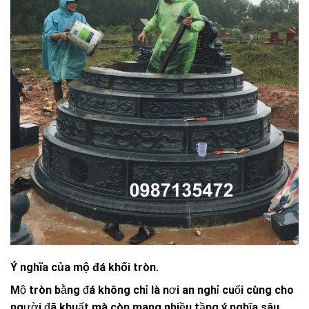
Ý nghĩa của mộ đá khối tròn.
Mộ tròn bằng đá không chỉ là nơi an nghỉ cuối cùng cho
người đã khuất mà còn mang nhiều tầng ý nghĩa sâu