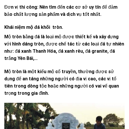
Đơn vị thi công: Nên tìm đến các cơ sở uy tín để đảm
bảo chất lượng sản phẩm và dịch vụ tốt nhất.
Khái niệm mộ đá khối tròn.
Mộ tròn bằng đá là loại mộ được thiết kế và xây dựng
với hình dáng tròn, được chế tác từ các loại đá tự nhiên
như: đá xanh Thanh Hóa, đá xanh rêu, đá granite, đá
trắng Yên Bái,…
Mộ tròn là một kiểu mộ cổ truyền, thường được sử
dụng để an táng những người có địa vị cao, các vị tổ
tiên trong dòng tộc hoặc những người có vai vế quan
trọng trong gia đình.