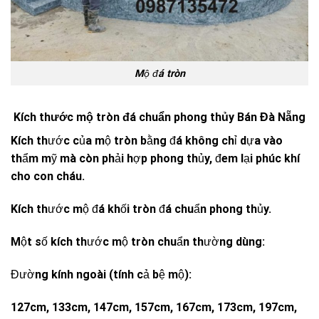
Mộ đá tròn
Kích thước mộ tròn đá chuẩn phong thủy Bán Đà Nẵng
Kích thước của mộ tròn bằng đá không chỉ dựa vào
thẩm mỹ mà còn phải hợp phong thủy, đem lại phúc khí
cho con cháu.
Kích thước mộ đá khối tròn đá chuẩn phong thủy.
Một số kích thước mộ tròn chuẩn thường dùng:
Đường kính ngoài (tính cả bệ mộ):
127cm, 133cm, 147cm, 157cm, 167cm, 173cm, 197cm,