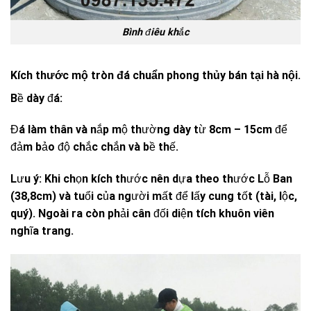
Bình điêu khắc
Kích thước mộ tròn đá chuẩn phong thủy bán tại hà nội.
Bề dày đá:
Đá làm thân và nắp mộ thường dày từ 8cm – 15cm để
đảm bảo độ chắc chắn và bề thế.
Lưu ý: Khi chọn kích thước nên dựa theo thước Lỗ Ban
(38,8cm) và tuổi của người mất để lấy cung tốt (tài, lộc,
quý). Ngoài ra còn phải cân đối diện tích khuôn viên
nghĩa trang.