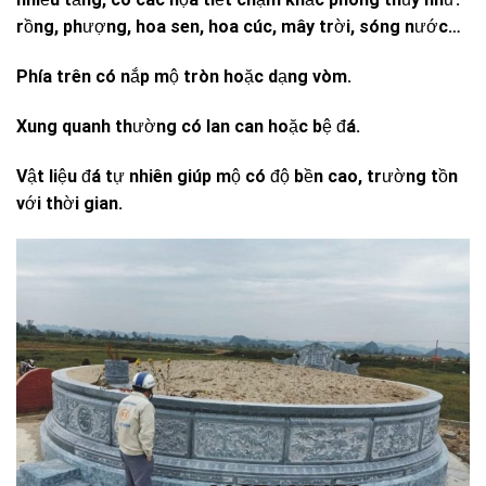
rồng, phượng, hoa sen, hoa cúc, mây trời, sóng nước…
Phía trên có nắp mộ tròn hoặc dạng vòm.
Xung quanh thường có lan can hoặc bệ đá.
Vật liệu đá tự nhiên giúp mộ có độ bền cao, trường tồn
với thời gian.