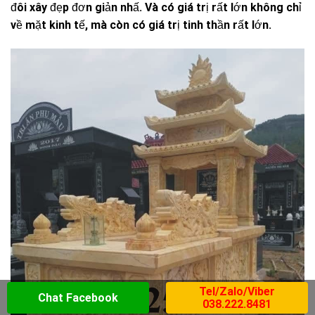
đôi xây đẹp đơn giản nhấ. Và có giá trị rất lớn không chỉ
về mặt kinh tế, mà còn có giá trị tinh thần rất lớn.
Tel/Zalo/Viber
Chat Facebook
038.222.8481