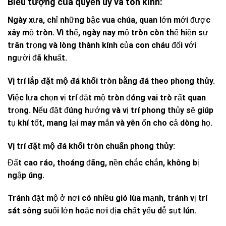
Biểu tượng của quyền uy và tôn kính:
Ngày xưa, chỉ những bậc vua chúa, quan lớn mới được
xây mộ tròn. Vì thế, ngày nay mộ tròn còn thể hiện sự
trân trọng và lòng thành kính của con cháu đối với
người đã khuất.
Vị trí lắp đặt mộ đá khối tròn bằng đá theo phong thủy.
Việc lựa chọn vị trí đặt mộ tròn đóng vai trò rất quan
trọng. Nếu đặt đúng hướng và vị trí phong thủy sẽ giúp
tụ khí tốt, mang lại may mắn và yên ổn cho cả dòng họ.
Vị trí đặt mộ đá khối tròn chuẩn phong thủy:
Đất cao ráo, thoáng đãng, nền chắc chắn, không bị
ngập úng.
Tránh đặt mộ ở nơi có nhiều gió lùa mạnh, tránh vị trí
sát sông suối lớn hoặc nơi địa chất yếu dễ sụt lún.