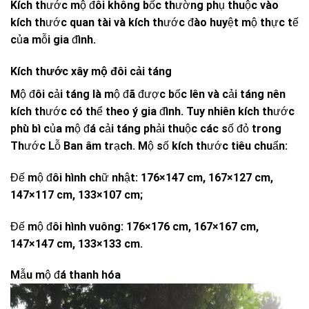
Kích thước mộ đôi không bốc thường phụ thuộc vào
kích thước quan tài và kích thước đào huyệt mộ thực tế
của mỗi gia đình.
Kích thước xây mộ đôi cải táng
Mộ đôi cải táng là mộ đã được bốc lên và cải táng nên
kích thước có thể theo ý gia đình. Tuy nhiên kích thước
phù bì của mộ đá cải táng phải thuộc các số đỏ trong
Thước Lỗ Ban âm trạch. Mộ số kích thước tiêu chuẩn:
Đế mộ đôi hình chữ nhật: 176×147 cm, 167×127 cm,
147×117 cm, 133×107 cm;
Đế mộ đôi hình vuông: 176×176 cm, 167×167 cm,
147×147 cm, 133×133 cm.
Mẫu mộ đá thanh hóa