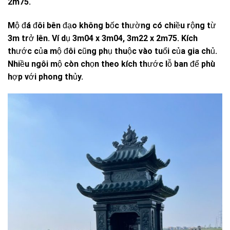
2m75.
Mộ đá đôi bên đạo không bốc thường có chiều rộng từ
3m trở lên. Ví dụ 3m04 x 3m04, 3m22 x 2m75. Kích
thước của mộ đôi cũng phụ thuộc vào tuổi của gia chủ.
Nhiều ngôi mộ còn chọn theo kích thước lỗ ban để phù
hợp với phong thủy.