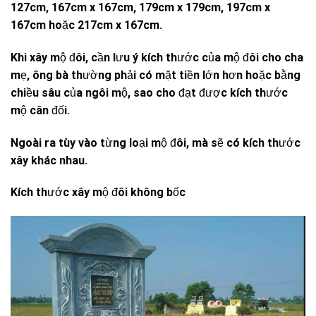
127cm, 167cm x 167cm, 179cm x 179cm, 197cm x
167cm hoặc 217cm x 167cm.
Khi xây mộ đôi, cần lưu ý kích thước của mộ đôi cho cha
mẹ, ông bà thường phải có mặt tiền lớn hơn hoặc bằng
chiều sâu của ngôi mộ, sao cho đạt được kích thước
mộ cân đối.
Ngoài ra tùy vào từng loại mộ đôi, mà sẽ có kích thước
xây khác nhau.
Kích thước xây mộ đôi không bốc