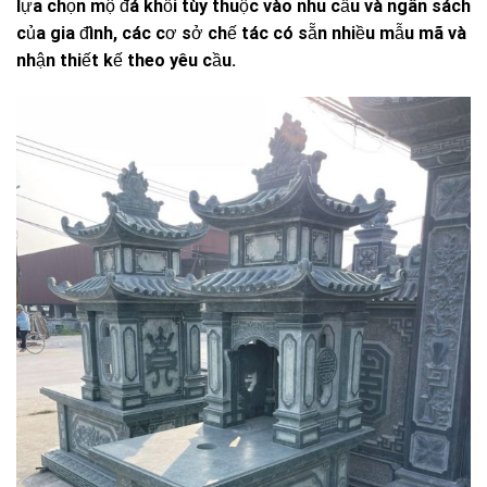
lựa chọn mộ đá khối tùy thuộc vào nhu cầu và ngân sách
của gia đình, các cơ sở chế tác có sẵn nhiều mẫu mã và
nhận thiết kế theo yêu cầu.