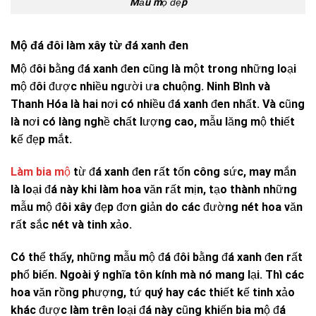
Mẫu mộ đẹp
Mộ đá đôi làm xây từ đá xanh đen
Mộ đôi bằng đá xanh đen cũng là một trong những loại
mộ đôi được nhiều người ưa chuộng. Ninh Bình và
Thanh Hóa là hai nơi có nhiều đá xanh đen nhất. Và cũng
là nơi có làng nghề chất lượng cao, mẫu lăng mộ thiết
kế đẹp mắt.
Làm bia mộ
từ đá xanh đen rất tốn công sức, may mắn
là loại đá này khi làm hoa văn rất mịn, tạo thành những
mẫu mộ đôi xây đẹp đơn giản do các đường nét hoa văn
rất sắc nét và tinh xảo.
Có thể thấy, những mẫu mộ đá đôi bằng đá xanh đen rất
phổ biến. Ngoài ý nghĩa tôn kính mà nó mang lại. Thì các
hoa văn rồng phượng, tứ quý hay các thiết kế tinh xảo
khác được làm trên loại đá này cũng khiến bia mộ đá