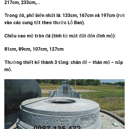
217cm, 233cm,…
Trong đó, phổ biến nhất là: 133cm, 167cm và 197cm (rơi
vào các cung tốt theo thước Lỗ Ban).
Chiều cao mộ tròn đá (tính từ mặt đất đến đỉnh mộ):
81cm, 89cm, 107cm, 127cm
Thường thiết kế thành 3 tầng: chân đế – thân mộ – nắp
mộ.