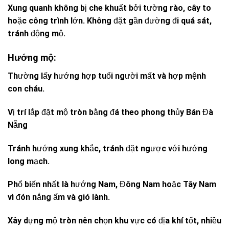
Xung quanh không bị che khuất bởi tường rào, cây to
hoặc công trình lớn. Không đặt gần đường đi quá sát,
tránh động mộ.
Hướng mộ:
Thường lấy hướng hợp tuổi người mất và hợp mệnh
con cháu.
Vị trí lắp đặt mộ tròn bằng đá theo phong thủy Bán Đà
Nẵng
Tránh hướng xung khắc, tránh đặt ngược với hướng
long mạch.
Phổ biến nhất là hướng Nam, Đông Nam hoặc Tây Nam
vì đón nắng ấm và gió lành.
Xây dựng mộ tròn nên chọn khu vực có địa khí tốt, nhiều