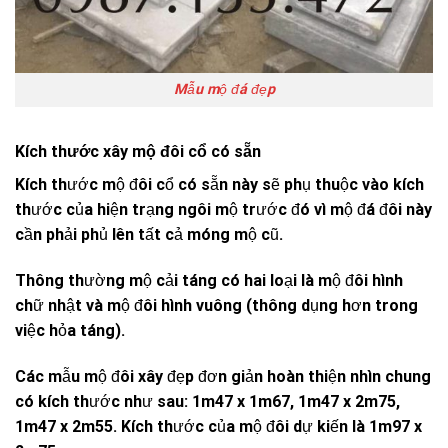
Mẫu mộ đá đẹp
Kích thước xây mộ đôi cổ có sẵn
Kích thước mộ đôi cổ có sẵn này sẽ phụ thuộc vào kích
thước của hiện trạng ngôi mộ trước đó vì mộ đá đôi này
cần phải phủ lên tất cả móng mộ cũ.
Thông thường mộ cải táng có hai loại là mộ đôi hình
chữ nhật và mộ đôi hình vuông (thông dụng hơn trong
việc hỏa táng).
Các mẫu mộ đôi xây đẹp đơn giản hoàn thiện nhìn chung
có kích thước như sau: 1m47 x 1m67, 1m47 x 2m75,
1m47 x 2m55. Kích thước của mộ đôi dự kiến ​​là 1m97 x