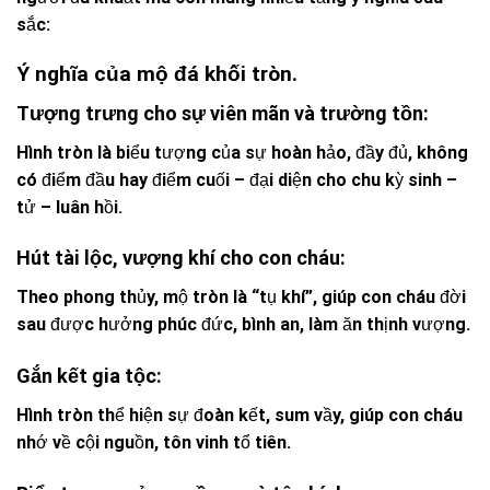
sắc:
Ý nghĩa của mộ đá khối tròn.
Tượng trưng cho sự viên mãn và trường tồn:
Hình tròn là biểu tượng của sự hoàn hảo, đầy đủ, không
có điểm đầu hay điểm cuối – đại diện cho chu kỳ sinh –
tử – luân hồi.
Hút tài lộc, vượng khí cho con cháu:
Theo phong thủy, mộ tròn là “tụ khí”, giúp con cháu đời
sau được hưởng phúc đức, bình an, làm ăn thịnh vượng.
Gắn kết gia tộc:
Hình tròn thể hiện sự đoàn kết, sum vầy, giúp con cháu
nhớ về cội nguồn, tôn vinh tổ tiên.