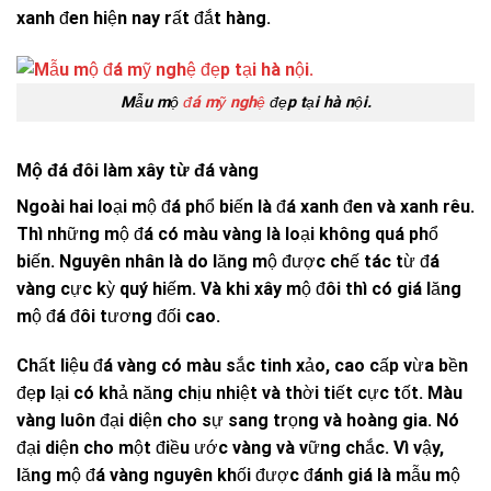
xanh đen hiện nay rất đắt hàng.
Mẫu mộ
đá mỹ nghệ
đẹp tại hà nội.
Mộ đá đôi làm xây từ đá vàng
Ngoài hai loại mộ đá phổ biến là đá xanh đen và xanh rêu.
Thì những mộ đá có màu vàng là loại không quá phổ
biến. Nguyên nhân là do lăng mộ được chế tác từ đá
vàng cực kỳ quý hiếm. Và khi xây mộ đôi thì có giá lăng
mộ đá đôi tương đối cao.
Chất liệu đá vàng có màu sắc tinh xảo, cao cấp vừa bền
đẹp lại có khả năng chịu nhiệt và thời tiết cực tốt. Màu
vàng luôn đại diện cho sự sang trọng và hoàng gia. Nó
đại diện cho một điều ước vàng và vững chắc. Vì vậy,
lăng mộ đá vàng nguyên khối được đánh giá là mẫu mộ