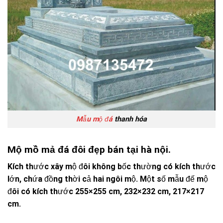
Mẫu mộ đá
thanh hóa
Mộ mồ mả đá đôi đẹp bán tại hà nội.
Kích thước xây mộ đôi không bốc thường có kích thước
lớn, chứa đồng thời cả hai ngôi mộ. Một số mẫu đế mộ
đôi có kích thước 255×255 cm, 232×232 cm, 217×217
cm.