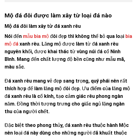
Mộ đá đôi được làm xây từ loại đá nào
Mộ đá đôi làm xây từ đá xanh rêu
Nói đến
mẫu bia mộ
đôi đẹp thì không thể bỏ qua loại
bia
mộ đá
xanh rêu. Lăng mộ được làm từ đá xanh rêu
nguyên khối, được khai thác từ vùng núi đá cổ Ninh
Bình. Mang đến chất lượng độ bền cũng như mẫu mã,
màu sắc.
Đá xanh rêu mang vẻ đẹp sang trọng, quý phái nên rất
thích hợp để làm lăng mộ đôi đẹp. Ưu điểm của lăng mộ
đá xanh rêu là cổ kính, tạo cảm giác rêu phong ngàn
năm. Đồng thời tượng trưng cho giấc ngủ lặng ngàn
thu của người chết.
Đặc biệt theo phong thủy, đá xanh rêu thuộc hành Mộc
nên loại đá này dùng cho những người đã khuất thuộc