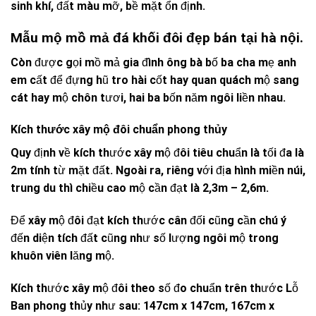
sinh khí, đất màu mỡ, bề mặt ổn định.
Mẫu mộ mồ mả đá khối đôi đẹp bán tại hà nội.
Còn được gọi mồ mả gia đình ông bà bố ba cha mẹ anh
em cất để đựng hũ tro hài cốt hay quan quách mộ sang
cát hay mộ chôn tươi, hai ba bốn năm ngôi liền nhau.
Kích thước xây mộ đôi chuẩn phong thủy
Quy định về kích thước xây mộ đôi tiêu chuẩn là tối đa là
2m tính từ mặt đất. Ngoài ra, riêng với địa hình miền núi,
trung du thì chiều cao mộ cần đạt là 2,3m – 2,6m.
Để xây mộ đôi đạt kích thước cân đối cũng cần chú ý
đến diện tích đất cũng như số lượng ngôi mộ trong
khuôn viên lăng mộ.
Kích thước xây mộ đôi theo số đo chuẩn trên thước Lỗ
Ban phong thủy như sau: 147cm x 147cm, 167cm x