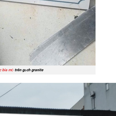
c bia mộ
trên gạch granite