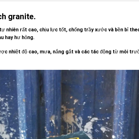
h granite.
ự nhiên rất cao, chịu lực tốt, chống trầy xước và bền bỉ the
àu hay hư hỏng.
được nhiệt độ cao, mưa, nắng gắt và các tác động từ môi tr