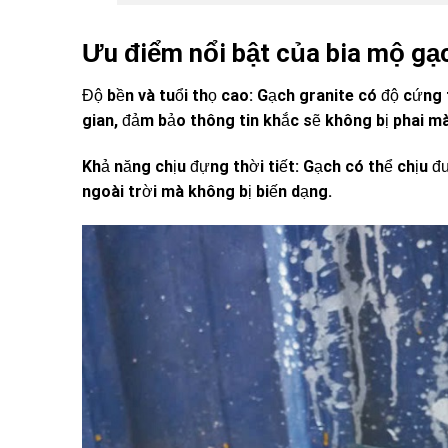
Ưu điểm nổi bật của bia mộ gạc
Độ bền và tuổi thọ cao: Gạch granite có độ cứng t
gian, đảm bảo thông tin khắc sẽ không bị phai m
Khả năng chịu đựng thời tiết: Gạch có thể chịu 
ngoài trời mà không bị biến dạng.