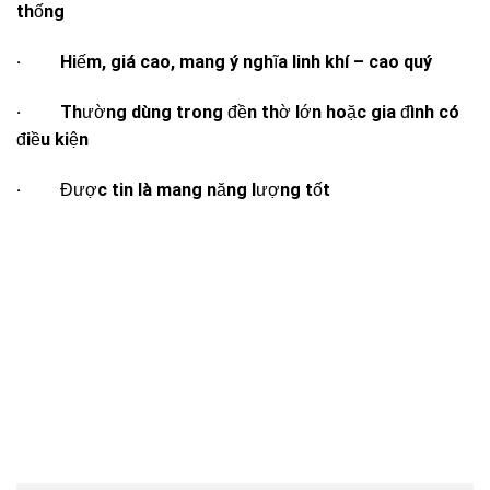
thống
· Hiếm, giá cao, mang ý nghĩa linh khí – cao quý
· Thường dùng trong đền thờ lớn hoặc gia đình có
điều kiện
· Được tin là mang năng lượng tốt