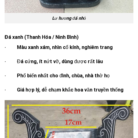
Lư hương đá nhỏ
Đá xanh (Thanh Hóa / Ninh Bình)
· Màu xanh xám, nhìn cổ kính, nghiêm trang
· Đá cứng, ít nứt vỡ, dùng được rất lâu
· Phổ biến nhất cho đình, chùa, nhà thờ họ
· Giá hợp lý, dễ chạm khắc hoa văn truyền thống