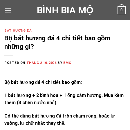
Skip
BÌNH BIA MỘ
0
to
content
BÁT HƯƠNG ĐÁ
Bộ bát hương đá 4 chi tiết bao gồm
những gì?
POSTED ON
THÁNG 2 10, 2026
BY
BMC
Bộ bát hương đá 4 chi tiết bao gồm:
1 bát hương + 2 bình hoa + 1 ống cắm hương. Mua kèm
thêm (3 chén nước nhỏ).
Có thể dùng bát hương đá tròn chạm rồng, hoặc lư
vuông, lư chữ nhật thay thế.