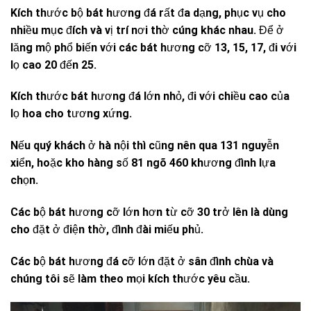
Kích thước bộ bát hương đá rất đa dạng, phục vụ cho
nhiều mục đích và vị trí nơi thờ cúng khác nhau. Để ở
lăng mộ phổ biến với các bát hương cỡ 13, 15, 17, đi với
lọ cao 20 đến 25.
Kích thước bát hương đá lớn nhỏ, đi với chiều cao của
lọ hoa cho tương xứng.
Nếu quý khách ở hà nội thì cũng nên qua 131 nguyễn
xiển, hoặc kho hàng số 81 ngõ 460 khương đình lựa
chọn.
Các bộ bát hương cỡ lớn hơn từ cỡ 30 trở lên là dùng
cho đặt ở điện thờ, đình đài miếu phủ.
Các bộ bát hương đá cỡ lớn đặt ở sân đình chùa và
chúng tôi sẽ làm theo mọi kích thước yêu cầu.