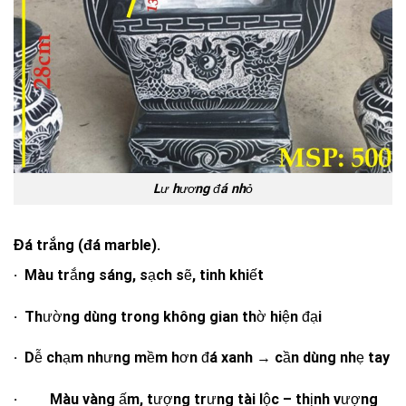
Lư hương đá nhỏ
Đá trắng (đá marble).
· Màu trắng sáng, sạch sẽ, tinh khiết
· Thường dùng trong không gian thờ hiện đại
· Dễ chạm nhưng mềm hơn đá xanh → cần dùng nhẹ tay
· Màu vàng ấm, tượng trưng tài lộc – thịnh vượng