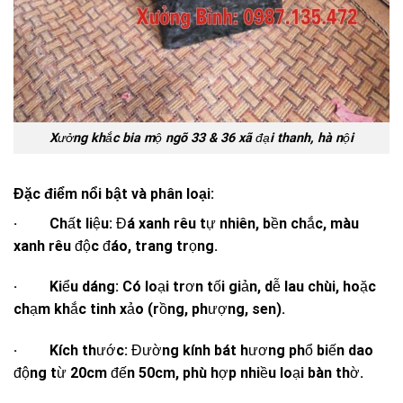
Xưởng khắc bia mộ ngõ 33 & 36 xã đại thanh, hà nội
Đặc điểm nổi bật và phân loại:
· Chất liệu: Đá xanh rêu tự nhiên, bền chắc, màu
xanh rêu độc đáo, trang trọng.
· Kiểu dáng: Có loại trơn tối giản, dễ lau chùi, hoặc
chạm khắc tinh xảo (rồng, phượng, sen).
· Kích thước: Đường kính bát hương phổ biến dao
động từ 20cm đến 50cm, phù hợp nhiều loại bàn thờ.