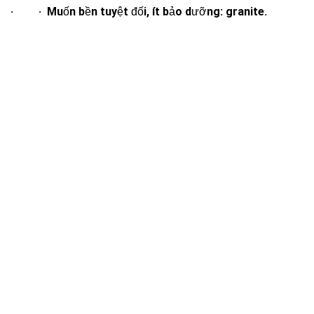
· · Muốn bền tuyệt đối, ít bảo dưỡng: granite.