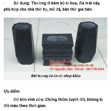
· Sử dụng: Thường đi kèm bộ lọ hoa, đĩa trái cây,
phù hợp cho nhà thờ họ, mộ đá, bàn thờ gia tiên.
Bát hương đá ấn độ nhập khẩu
Ưu điểm:
· Độ bền vĩnh cửu: Chống thấm tuyệt đối, không bị
đổi màu theo thời gian.