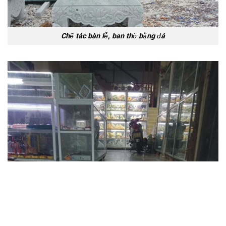
Chế tác bàn lễ, ban thờ bằng đá