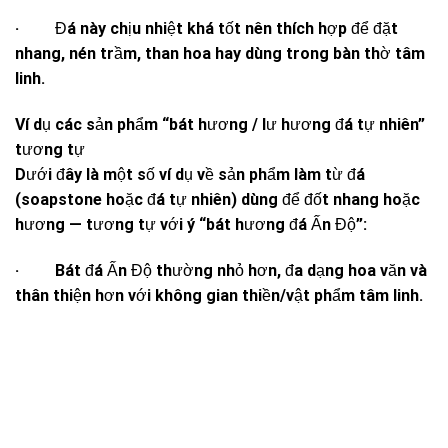
· Đá này chịu nhiệt khá tốt nên thích hợp để đặt
nhang, nén trầm, than hoa hay dùng trong bàn thờ tâm
linh.
Ví dụ các sản phẩm “bát hương / lư hương đá tự nhiên”
tương tự
Dưới đây là một số ví dụ về sản phẩm làm từ đá
(soapstone hoặc đá tự nhiên) dùng để đốt nhang hoặc
hương — tương tự với ý “bát hương đá Ấn Độ”:
· Bát đá Ấn Độ thường nhỏ hơn, đa dạng hoa văn và
thân thiện hơn với không gian thiền/vật phẩm tâm linh.