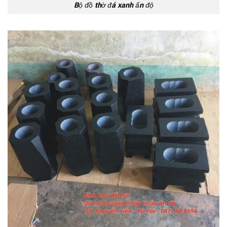
Bộ đồ thờ đá xanh ấn độ