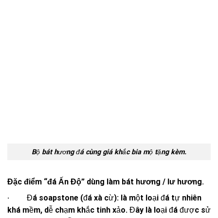
Bộ bát hương đá cùng giá khắc bia mộ tặng kèm.
Đặc điểm “đá Ấn Độ” dùng làm bát hương / lư hương.
· Đá soapstone (đá xà cừ): là một loại đá tự nhiên
khá mềm, dễ chạm khắc tinh xảo. Đây là loại đá được sử