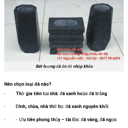
Bát hương đá ấn độ nhập khẩu
Nên chọn loại đá nào?
· Thờ gia tiên tại nhà: đá xanh hoặc đá trắng
· Đình, chùa, nhà thờ họ: đá xanh nguyên khối
· · Ưu tiên phong thủy – tài lộc: đá vàng, đá ngọc