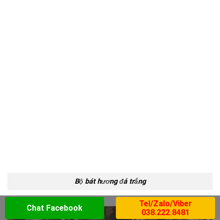
Bộ bát hương đá trắng
Tel/Zalo/Viber
Chat Facebook
038.222.8481