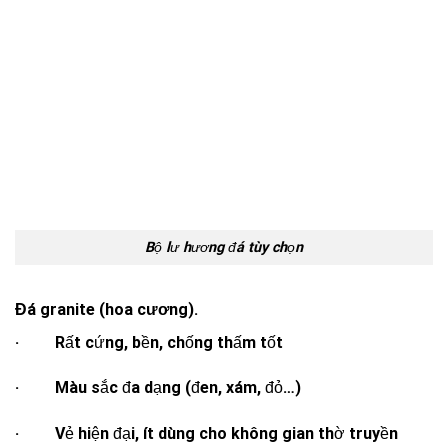
Bộ lư hương đá tùy chọn
Đá granite (hoa cương).
· Rất cứng, bền, chống thấm tốt
· Màu sắc đa dạng (đen, xám, đỏ…)
· Vẻ hiện đại, ít dùng cho không gian thờ truyền