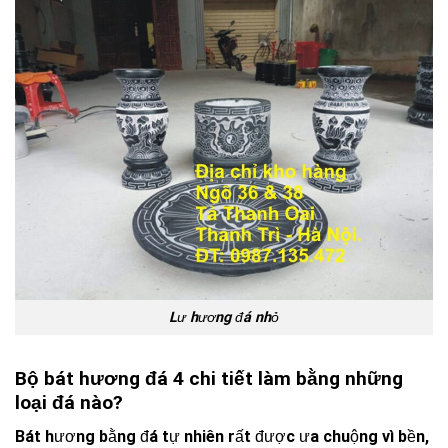
Lư hương đá nhỏ
Bộ bát hương đá 4 chi tiết làm bằng những
loại đá nào?
Bát hương bằng đá tự nhiên rất được ưa chuộng vì bền,