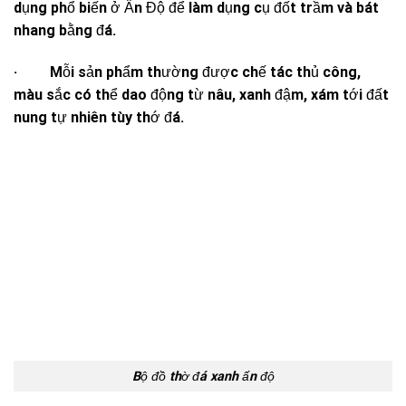
dụng phổ biến ở Ấn Độ để làm dụng cụ đốt trầm và bát
nhang bằng đá.
· Mỗi sản phẩm thường được chế tác thủ công,
màu sắc có thể dao động từ nâu, xanh đậm, xám tới đất
nung tự nhiên tùy thớ đá.
Bộ đồ thờ đá xanh ấn độ