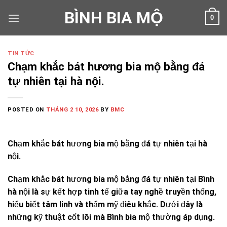
Skip
BÌNH BIA MỘ
0
to
content
TIN TỨC
Chạm khắc bát hương bia mộ bằng đá
tự nhiên tại hà nội.
POSTED ON
THÁNG 2 10, 2026
BY
BMC
Chạm khắc bát hương bia mộ bằng đá tự nhiên tại hà
nội.
Chạm khắc bát hương bia mộ bằng đá tự nhiên tại Bình
hà nội là sự kết hợp tinh tế giữa tay nghề truyền thống,
hiểu biết tâm linh và thẩm mỹ điêu khắc. Dưới đây là
những kỹ thuật cốt lõi mà Bình bia mộ thường áp dụng.