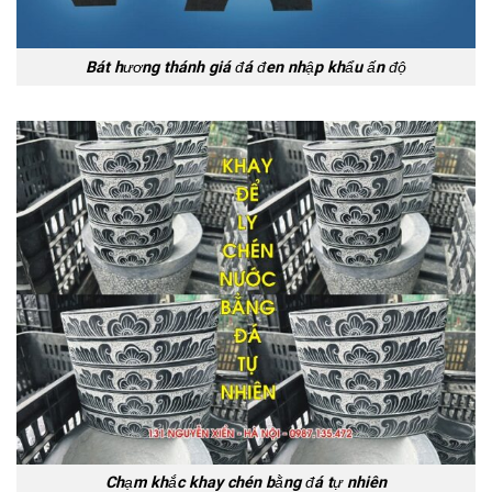
Bát hương thánh giá đá đen nhập khẩu ấn độ
Chạm khắc khay chén bằng đá tự nhiên