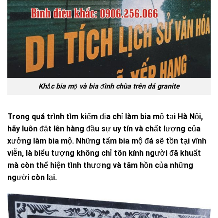
Khắc bia mộ và bia đình chùa trên dá granite
Trong quá trình tìm kiếm địa chỉ làm bia mộ tại Hà Nội,
hãy luôn đặt lên hàng đầu sự uy tín và chất lượng của
xưởng làm bia mộ. Những tấm bia mộ đá sẽ tồn tại vĩnh
viễn, là biểu tượng không chỉ tôn kính người đã khuất
mà còn thể hiện tình thương và tâm hồn của những
người còn lại.