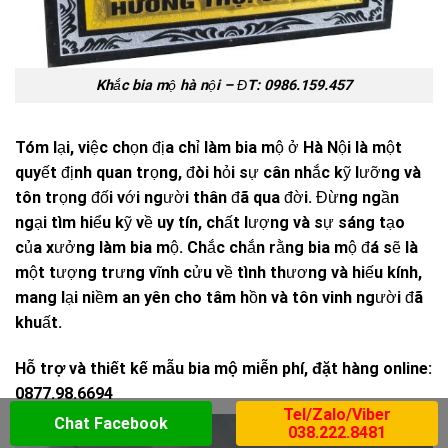
Khắc bia mộ hà nội – ĐT: 0986.159.457
Tóm lại, việc chọn địa chỉ làm bia mộ ở Hà Nội là một
quyết định quan trọng, đòi hỏi sự cân nhắc kỹ lưỡng và
tôn trọng đối với người thân đã qua đời. Đừng ngần
ngại tìm hiểu kỹ về uy tín, chất lượng và sự sáng tạo
của xưởng làm bia mộ. Chắc chắn rằng bia mộ đá sẽ là
một tượng trưng vĩnh cửu về tình thương và hiếu kính,
mang lại niềm an yên cho tâm hồn và tôn vinh người đã
khuất.
Hỗ trợ và thiết kế mẫu bia mộ miễn phí, đặt hàng online:
0877.98.6694
Tel/Zalo/Viber
Chat Facebook
038.222.8481