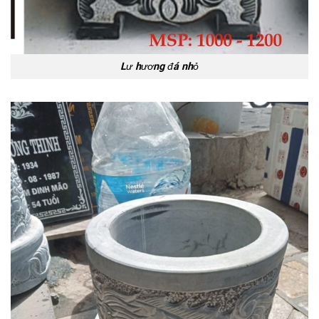
Lư hương đá nhỏ