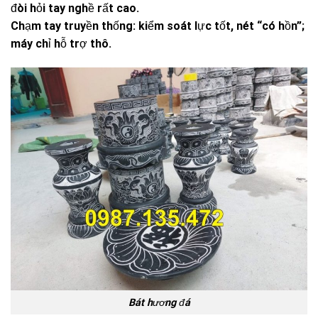
đòi hỏi tay nghề rất cao.
Chạm tay truyền thống: kiểm soát lực tốt, nét “có hồn”;
máy chỉ hỗ trợ thô.
Bát hương đá