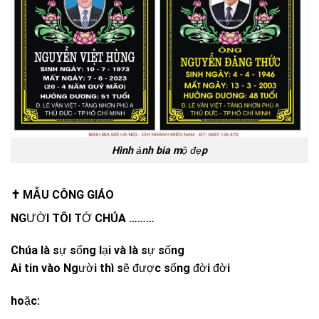
Hình ảnh bia mộ đẹp
✝️ MẪU CÔNG GIÁO
NGƯỜI TÔI TỚ CHÚA ………
Chúa là sự sống lại và là sự sống
Ai tin vào Người thì sẽ được sống đời đời
hoặc: