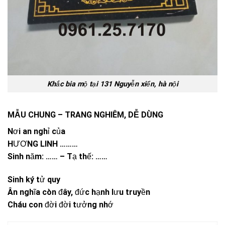
Khắc bia mộ tại 131 Nguyễn xiển, hà nội
MẪU CHUNG – TRANG NGHIÊM, DỄ DÙNG
Nơi an nghỉ của
HƯƠNG LINH ………
Sinh năm: …… – Tạ thế: ……
Sinh ký tử quy
Ân nghĩa còn đây, đức hạnh lưu truyền
Cháu con đời đời tưởng nhớ