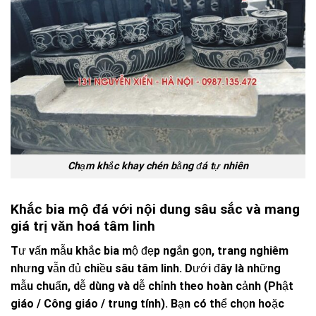
Chạm khắc khay chén bằng đá tự nhiên
Khắc bia mộ đá với nội dung sâu sắc và mang
giá trị văn hoá tâm linh
Tư vấn mẫu khắc bia mộ đẹp ngắn gọn, trang nghiêm
nhưng vẫn đủ chiều sâu tâm linh. Dưới đây là những
mẫu chuẩn, dễ dùng và dễ chỉnh theo hoàn cảnh (Phật
giáo / Công giáo / trung tính). Bạn có thể chọn hoặc