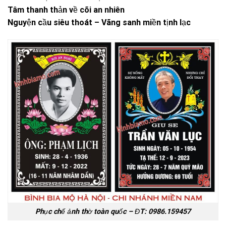
Tâm thanh thản về cõi an nhiên
Nguyện cầu siêu thoát – Vãng sanh miền tịnh lạc
Phục chế ảnh thờ toàn quốc – ĐT: 0986.159457