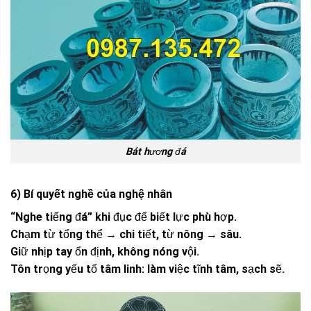
Bát hương đá
6) Bí quyết nghề của nghệ nhân
“Nghe tiếng đá” khi đục để biết lực phù hợp.
Chạm từ tổng thể → chi tiết, từ nông → sâu.
Giữ nhịp tay ổn định, không nóng vội.
Tôn trọng yếu tố tâm linh: làm việc tĩnh tâm, sạch sẽ.