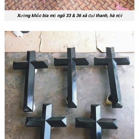
Xưởng khắc bia mộ ngõ 33 & 36 xã đại thanh, hà nội