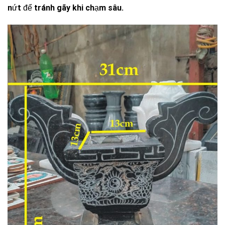
nứt để tránh gãy khi chạm sâu.