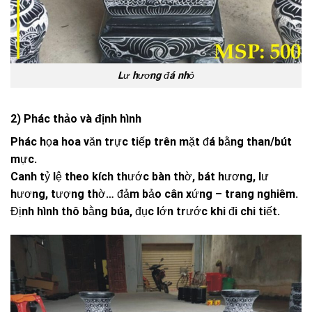
Lư hương đá nhỏ
2) Phác thảo và định hình
Phác họa hoa văn trực tiếp trên mặt đá bằng than/bút
mực.
Canh tỷ lệ theo kích thước bàn thờ, bát hương, lư
hương, tượng thờ… đảm bảo cân xứng – trang nghiêm.
Định hình thô bằng búa, đục lớn trước khi đi chi tiết.