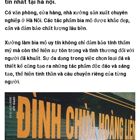
tín nhất tại hà nội.
Có văn phòng, cửa hàng, nhà xưởng sản xuất chuyên
nghiệp ở Hà Nội. Các tác phẩm bia mộ được khắc đẹp,
cẩn và đảm bảo chất lượng lâu bền.
Xưởng làm bia mộ uy tín không chỉ đảm bảo tính thẩm
mỹ mà còn thể hiện sự tôn trọng và tình thương đối với
người đã khuất. Sự đa dạng trong việc chọn loại đá và
thiết kế cũng tạo ra những tác phẩm độc đáo và sáng
tạo, thể hiện tinh thần và câu chuyện riêng của từng
người.