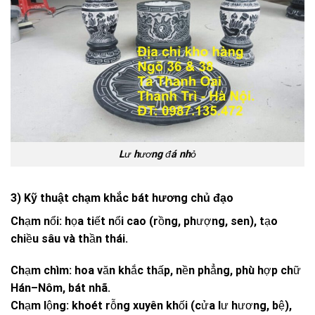
Lư hương đá nhỏ
3) Kỹ thuật chạm khắc bát hương chủ đạo
Chạm nổi: họa tiết nổi cao (rồng, phượng, sen), tạo
chiều sâu và thần thái.
Chạm chìm: hoa văn khắc thấp, nền phẳng, phù hợp chữ
Hán–Nôm, bát nhã.
Chạm lộng: khoét rỗng xuyên khối (cửa lư hương, bệ),