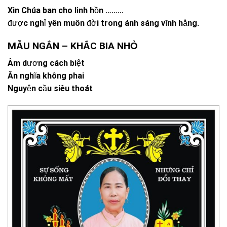
Xin Chúa ban cho linh hồn ………
được nghỉ yên muôn đời trong ánh sáng vĩnh hằng.
MẪU NGẮN – KHẮC BIA NHỎ
Âm dương cách biệt
Ân nghĩa không phai
Nguyện cầu siêu thoát