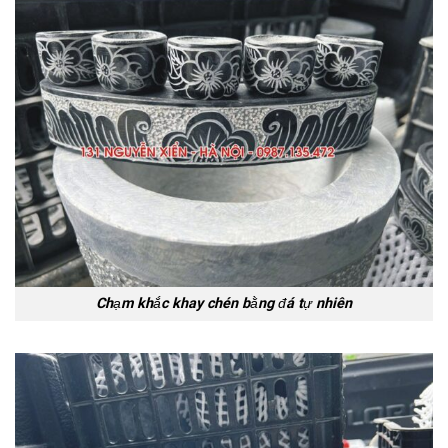
Chạm khắc khay chén bằng đá tự nhiên