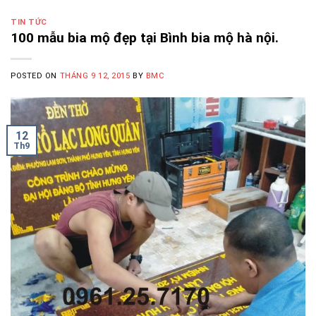
TIN TỨC
100 mẫu bia mộ đẹp tại Bình bia mộ hà nội.
POSTED ON
THÁNG 9 12, 2015
BY
BMC
12
Th9