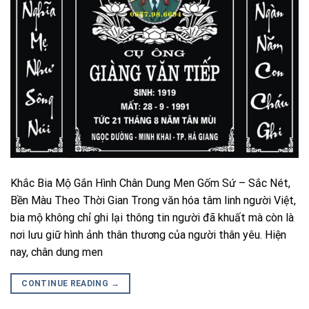
Khắc Bia Mộ Gắn Hình Chân Dung Men Gốm Sứ – Sắc Nét,
Bền Màu Theo Thời Gian Trong văn hóa tâm linh người Việt,
bia mộ không chỉ ghi lại thông tin người đã khuất mà còn là
nơi lưu giữ hình ảnh thân thương của người thân yêu. Hiện
nay, chân dung men
CONTINUE READING
→