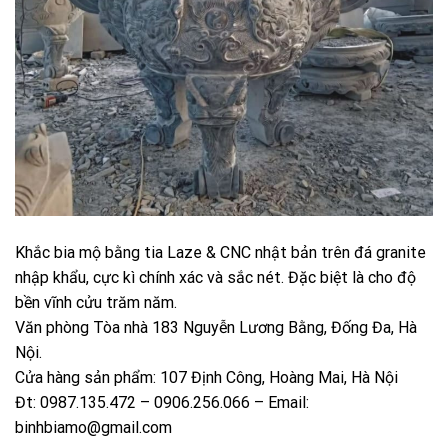
Khắc bia mộ bằng tia Laze & CNC nhật bản trên đá granite
nhập khẩu, cực kì chính xác và sắc nét. Đặc biệt là cho độ
bền vĩnh cửu trăm năm.
Văn phòng Tòa nhà 183 Nguyễn Lương Bằng, Đống Đa, Hà
Nội.
Cửa hàng sản phẩm: 107 Định Công, Hoàng Mai, Hà Nội
Đt: 0987.135.472 – 0906.256.066 – Email:
binhbiamo@gmail.com