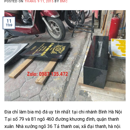
POSTED ON
THÁNG 9 11, 2015
BY
BMC
11
Th9
Địa chỉ làm bia mộ đá uy tín nhất tại chi nhánh Bình Hà Nội
Tại số 79 và 81 ngõ 460 đường khương đình, quận thanh
xuân. Nhà xưởng ngõ 36 Tả thanh oai, xã đại thanh, hà nội.