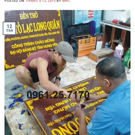
POSTED ON
THÁNG 9 12, 2015
BY
BMC
12
Th9