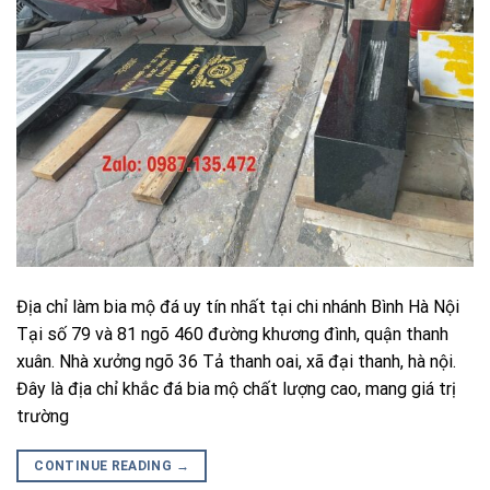
Địa chỉ làm bia mộ đá uy tín nhất tại chi nhánh Bình Hà Nội
Tại số 79 và 81 ngõ 460 đường khương đình, quận thanh
xuân. Nhà xưởng ngõ 36 Tả thanh oai, xã đại thanh, hà nội.
Đây là địa chỉ khắc đá bia mộ chất lượng cao, mang giá trị
trường
CONTINUE READING
→