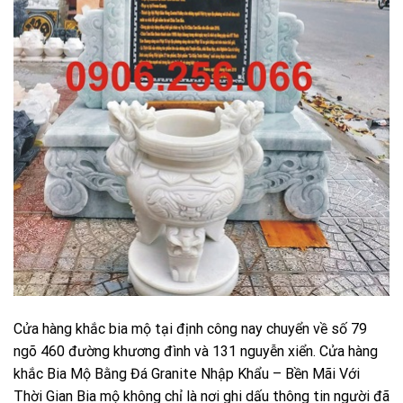
Cửa hàng khắc bia mộ tại định công nay chuyển về số 79
ngõ 460 đường khương đình và 131 nguyễn xiển. Cửa hàng
khắc Bia Mộ Bằng Đá Granite Nhập Khẩu – Bền Mãi Với
Thời Gian Bia mộ không chỉ là nơi ghi dấu thông tin người đã