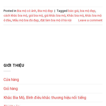
Posted in
Bia mộ có ảnh
,
Bia mộ đẹp
|
Tagged
báo giá
,
bia mộ đẹp
,
cách khắc bia mộ
,
giá bia mộ
,
giá khắc bia mộ
,
Khắc bia mộ
,
khắc bia mộ
ở đâu
,
Mẫu mộ bia đá đẹp
,
đặt làm bia mộ ở hà nội
Leave a comment
GIỚI THIỆU
Cửa hàng
Giỏ hàng
Khắc Bia Mộ, Bình điêu khắc thương hiệu nổi tiếng