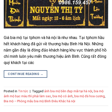
Giá bia mộ tại tphcm và hà nội là như nhau. Tại tphcm hầu
hết khách hàng đã gửi về thương hiệu Bình Hà Nội. Những
năm gần đây là đông đảo khách hàng khu vực thành phố hồ
chí minh luôn yêu mến thương hiệu ảnh Bình. Cũng rất đông
quý khách tại các
CONTINUE READING
→
Posted in
Tin tức
|
Tagged
ảnh bia mộ bền đẹp mãi tại hà nội
,
bia mộ
ảnh mộ bạc màu thì phải làm sao
,
bia mộ có ảnh
,
bia mộ đá hoa cương
,
Bia mộ – Phòng mẫu bia mộ Bình Điêu Khắc hà nội