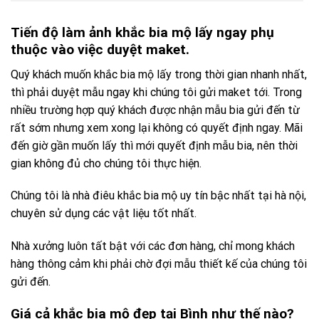
Tiến độ làm ảnh khắc bia mộ lấy ngay phụ
thuộc vào việc duyệt maket.
Quý khách muốn khắc bia mộ lấy trong thời gian nhanh nhất,
thì phải duyệt mẫu ngay khi chúng tôi gửi maket tới. Trong
nhiều trường hợp quý khách được nhận mẫu bia gửi đến từ
rất sớm nhưng xem xong lại không có quyết định ngay. Mãi
đến giờ gần muốn lấy thì mới quyết định mẫu bia, nên thời
gian không đủ cho chúng tôi thực hiện.
Chúng tôi là nhà điêu khắc bia mộ uy tín bậc nhất tại hà nội,
chuyên sử dụng các vật liệu tốt nhất.
Nhà xưởng luôn tất bật với các đơn hàng, chỉ mong khách
hàng thông cảm khi phải chờ đợi mẫu thiết kế của chúng tôi
gửi đến.
Giá cả khắc bia mộ đẹp tại Bình như thế nào?