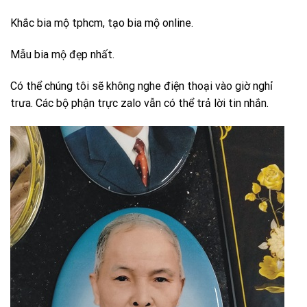
Khắc bia mộ tphcm, tạo bia mộ online.
Mẫu bia mộ đẹp nhất.
Có thể chúng tôi sẽ không nghe điện thoại vào giờ nghỉ
trưa. Các bộ phận trực zalo vẫn có thể trả lời tin nhắn.