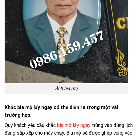
Ảnh bia mộ
Khắc bia mộ lấy ngay có thể diễn ra trong một vài
trường hợp.
Quý khách yêu cầu khắc
bia mộ lấy ngay
trùng vào đúng lịch
đang sắp xếp cho máy chạy. Bia mộ sẽ được ghép cùng vào