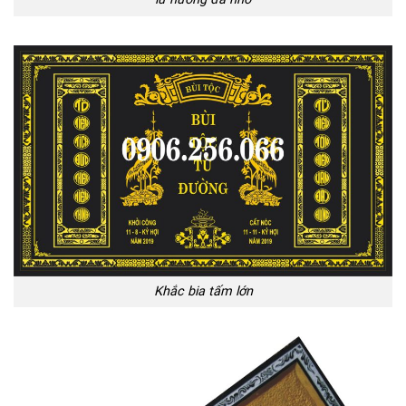
lư hương đá nhỏ
Khắc bia tấm lớn