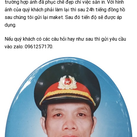
trường hợp ảnh đã phục chế đẹp chỉ việc sẵn in. Với hình
ảnh của quý khách phải làm lại thì sau 24h tiếng đồng hồ
sau chúng tôi gửi lại maket. Sau đó tiến độ sẽ được áp
dụng.
Nếu quý khách có các câu hỏi hay như sau thì gửi yêu cầu
vào zalo: 0961257170.