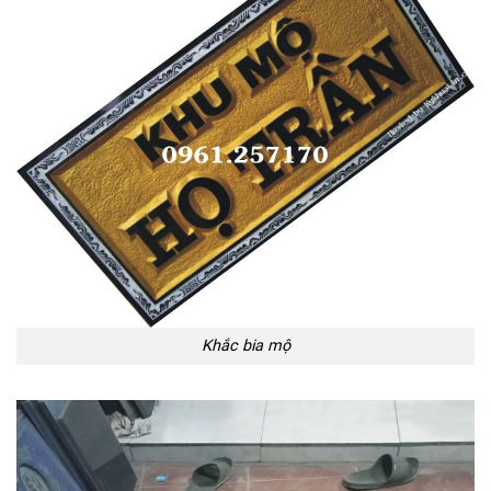
Khắc bia mộ