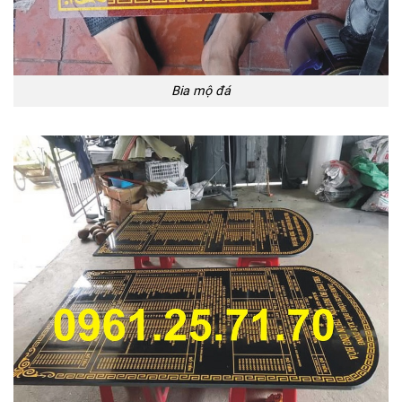
Bia mộ đá