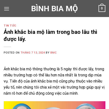
Skip
BÌNH BIA MỘ
0
to
content
TIN TỨC
Ảnh khắc bia mộ làm trong bao lâu thì
được lấy.
POSTED ON
THÁNG 7 13, 2024
BY
BMC
Ảnh khắc bia mộ thông thường là 5 ngày thì được lấy, trong
nhiều trường hợp có thể lâu hơn nữa nhất là trong dịp mùa
vụ. Tiến độ của ảnh khắc bia mộ cũng phụ thuộc vào nhiều
yếu tố, nên chúng tôi chia xẻ một vài trường hợp giúp quý vị
nắm rõ hơn để chủ động công việc của mình.