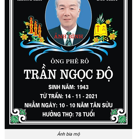
Ảnh bia mộ